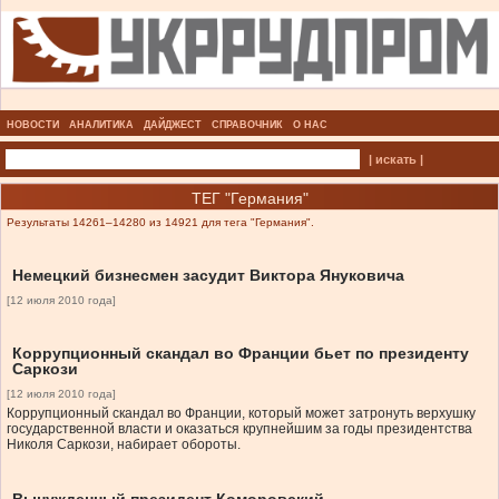
НОВОСТИ
АНАЛИТИКА
ДАЙДЖЕСТ
СПРАВОЧНИК
О НАС
| искать |
ТЕГ "Германия"
Результаты 14261–14280 из 14921 для тега "Германия".
Немецкий бизнесмен засудит Виктора Януковича
[12 июля 2010 года]
Коррупционный скандал во Франции бьет по президенту
Саркози
[12 июля 2010 года]
Коррупционный скандал во Франции, который может затронуть верхушку
государственной власти и оказаться крупнейшим за годы президентства
Николя Саркози, набирает обороты.