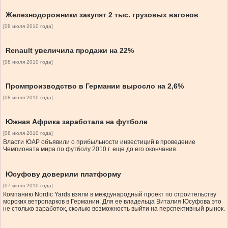
Железнодорожники закупят 2 тыс. грузовых вагонов
[08 июля 2010 года]
Renault увеличила продажи на 22%
[08 июля 2010 года]
Промпроизводство в Германии выросло на 2,6%
[08 июля 2010 года]
Южная Африка заработала на футболе
[08 июля 2010 года]
Власти ЮАР объявили о прибыльности инвестиций в проведение
Чемпионата мира по футболу 2010 г. еще до его окончания.
Юсуфову доверили платформу
[07 июля 2010 года]
Компанию Nordic Yards взяли в международный проект по строительству
морских ветропарков в Германии. Для ее владельца Виталия Юсуфова это
не столько заработок, сколько возможность выйти на перспективный рынок.