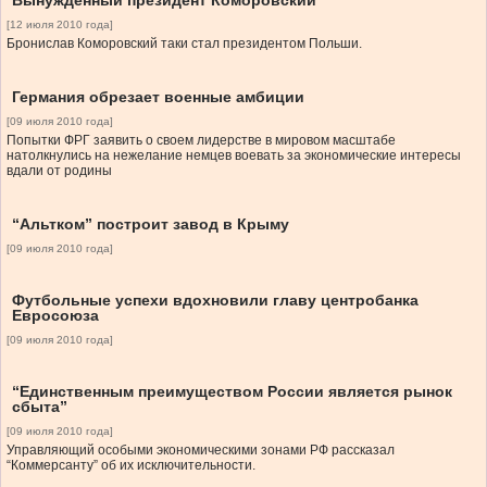
Вынужденный президент Коморовский
[12 июля 2010 года]
Бронислав Коморовский таки стал президентом Польши.
Германия обрезает военные амбиции
[09 июля 2010 года]
Попытки ФРГ заявить о своем лидерстве в мировом масштабе
натолкнулись на нежелание немцев воевать за экономические интересы
вдали от родины
“Альтком” построит завод в Крыму
[09 июля 2010 года]
Футбольные успехи вдохновили главу центробанка
Евросоюза
[09 июля 2010 года]
“Единственным преимуществом России является рынок
сбыта”
[09 июля 2010 года]
Управляющий особыми экономическими зонами РФ рассказал
“Коммерсанту” об их исключительности.