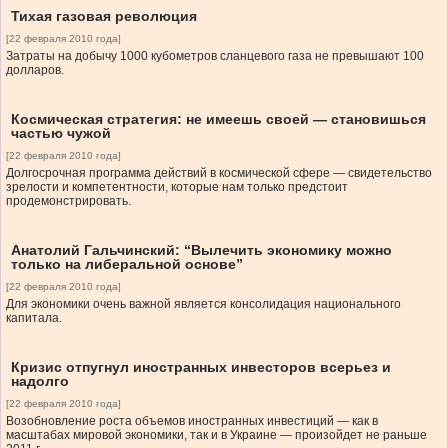
Тихая газовая революция
[22 февраля 2010 года]
Затраты на добычу 1000 кубометров сланцевого газа не превышают 100
долларов.
Космическая стратегия: не имеешь своей — становишься
частью чужой
[22 февраля 2010 года]
Долгосрочная программа действий в космической сфере — свидетельство
зрелости и компетентности, которые нам только предстоит
продемонстрировать.
Анатолий Гальчинский: “Вылечить экономику можно
только на либеральной основе”
[22 февраля 2010 года]
Для экономики очень важной является консолидация национального
капитала.
Кризис отпугнул иностранных инвесторов всерьез и
надолго
[22 февраля 2010 года]
Возобновление роста объемов иностранных инвестиций — как в
масштабах мировой экономики, так и в Украине — произойдет не раньше