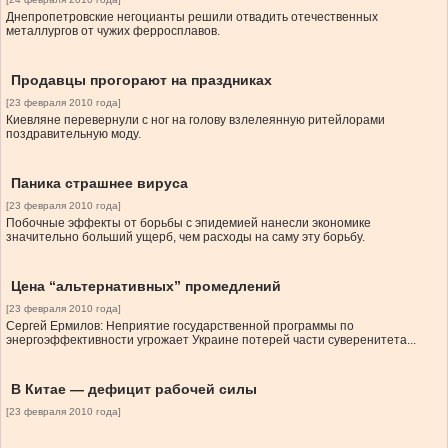
Днепропетровские негоцианты решили отвадить отечественных
металлургов от чужих ферросплавов.
Продавцы прогорают на праздниках
[23 февраля 2010 года]
Киевляне перевернули с ног на голову взлелеянную ритейлорами
поздравительную моду.
Паника страшнее вируса
[23 февраля 2010 года]
Побочные эффекты от борьбы с эпидемией нанесли экономике
значительно больший ущерб, чем расходы на саму эту борьбу.
Цена “альтернативных” промедлений
[23 февраля 2010 года]
Сергей Ермилов: Неприятие государственной программы по
энергоэффективности угрожает Украине потерей части суверенитета...
В Китае — дефицит рабочей силы
[23 февраля 2010 года]