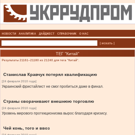
НОВОСТИ
АНАЛИТИКА
ДАЙДЖЕСТ
СПРАВОЧНИК
О НАС
| искать |
ТЕГ "Китай"
Результаты 21161–21180 из 21240 для тега "Китай".
Станислав Кравчук потерял квалификацию
[24 февраля 2010 года]
Украинский фристайлист не смог пробиться даже в финал.
Страны сворачивают внешнюю торговлю
[24 февраля 2010 года]
Уровень мирового протекционизма вырос благодаря кризису.
Чей конь, того и ввоз
[24 февраля 2010 года]