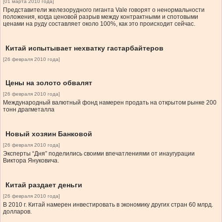
[01 марта 2010 года]
Представители железорудного гиганта Vale говорят о ненормальности
положения, когда ценовой разрыв между контрактными и спотовыми
ценами на руду составляет около 100%, как это происходит сейчас.
Китай испытывает нехватку гастарбайтеров
[26 февраля 2010 года]
Цены на золото обвалят
[26 февраля 2010 года]
Международный валютный фонд намерен продать на открытом рынке 200
тонн драгметалла
Новый хозяин Банковой
[26 февраля 2010 года]
Эксперты “Дня” поделились своими впечатлениями от инаугурации
Виктора Януковича.
Китай раздает деньги
[26 февраля 2010 года]
В 2010 г. Китай намерен инвестировать в экономику других стран 60 млрд.
долларов.