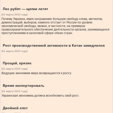
Лес рубят — щепки летят
[01 марта 2010 года]
Почему Украина, имея несравнимо большую свободу слова, митингов,
демонстраций, выборов, намного отстает от России по уровню
экономической свободы, можно, в частности, на примерах
правоохранительного обеспечения деятельности органов, занимающихся
преступлениями в налоговой сфере обеих стран.
Рост производственной активности в Китае замедлился
[01 марта 2010 года]
Прощай, кризис
[01 марта 2010 года]
Ведущие экономики мира возвращаются к росту.
Время экспортировать
[01 марта 2010 года]
Украинская экономика должна возобновить свой рост.
Двойной спот