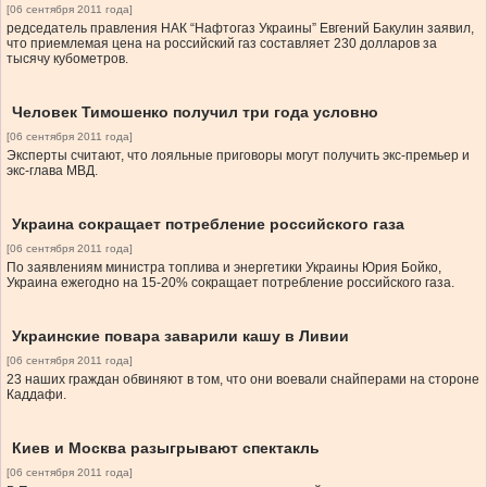
[06 сентября 2011 года]
редседатель правления НАК “Нафтогаз Украины” Евгений Бакулин заявил,
что приемлемая цена на российский газ составляет 230 долларов за
тысячу кубометров.
Человек Тимошенко получил три года условно
[06 сентября 2011 года]
Эксперты считают, что лояльные приговоры могут получить экс-премьер и
экс-глава МВД.
Украина сокращает потребление российского газа
[06 сентября 2011 года]
По заявлениям министра топлива и энергетики Украины Юрия Бойко,
Украина ежегодно на 15-20% сокращает потребление российского газа.
Украинские повара заварили кашу в Ливии
[06 сентября 2011 года]
23 наших граждан обвиняют в том, что они воевали снайперами на стороне
Каддафи.
Киев и Москва разыгрывают спектакль
[06 сентября 2011 года]