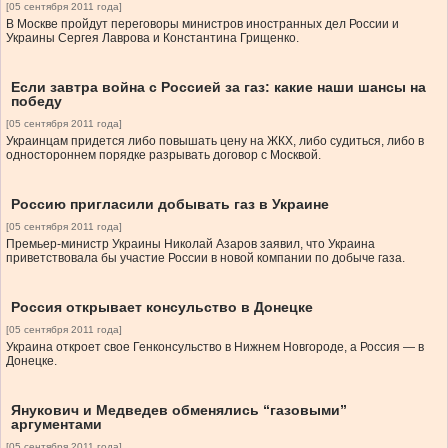
[05 сентября 2011 года]
В Москве пройдут переговоры министров иностранных дел России и
Украины Сергея Лаврова и Константина Грищенко.
Если завтра война с Россией за газ: какие наши шансы на
победу
[05 сентября 2011 года]
Украинцам придется либо повышать цену на ЖКХ, либо судиться, либо в
одностороннем порядке разрывать договор с Москвой.
Россию пригласили добывать газ в Украине
[05 сентября 2011 года]
Премьер-министр Украины Николай Азаров заявил, что Украина
приветствовала бы участие России в новой компании по добыче газа.
Россия открывает консульство в Донецке
[05 сентября 2011 года]
Украина откроет свое Генконсульство в Нижнем Новгороде, а Россия — в
Донецке.
Янукович и Медведев обменялись “газовыми”
аргументами
[05 сентября 2011 года]