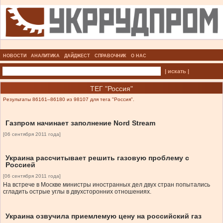
НОВОСТИ
АНАЛИТИКА
ДАЙДЖЕСТ
СПРАВОЧНИК
О НАС
| искать |
ТЕГ "Россия"
Результаты 86161–86180 из 98107 для тега "Россия".
Газпром начинает заполнение Nord Stream
[06 сентября 2011 года]
Украина рассчитывает решить газовую проблему с
Россией
[06 сентября 2011 года]
На встрече в Москве министры иностранных дел двух стран попытались
сгладить острые углы в двухсторонних отношениях.
Украина озвучила приемлемую цену на российский газ