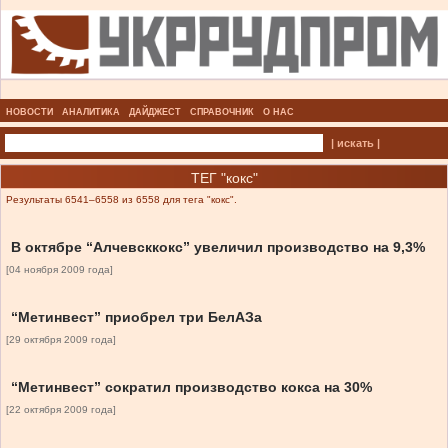
НОВОСТИ
АНАЛИТИКА
ДАЙДЖЕСТ
СПРАВОЧНИК
О НАС
| искать |
ТЕГ "кокс"
Результаты 6541–6558 из 6558 для тега "кокс".
В октябре “Алчевсккокс” увеличил производство на 9,3%
[04 ноября 2009 года]
“Метинвест” приобрел три БелАЗа
[29 октября 2009 года]
“Метинвест” сократил производство кокса на 30%
[22 октября 2009 года]