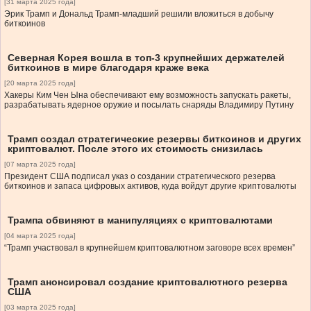
[31 марта 2025 года]
Эрик Трамп и Дональд Трамп-младший решили вложиться в добычу
биткоинов
Северная Корея вошла в топ-3 крупнейших держателей
биткоинов в мире благодаря краже века
[20 марта 2025 года]
Хакеры Ким Чен Ына обеспечивают ему возможность запускать ракеты,
разрабатывать ядерное оружие и посылать снаряды Владимиру Путину
Трамп создал стратегические резервы биткоинов и других
криптовалют. После этого их стоимость снизилась
[07 марта 2025 года]
Президент США подписал указ о создании стратегического резерва
биткоинов и запаса цифровых активов, куда войдут другие криптовалюты
Трампа обвиняют в манипуляциях с криптовалютами
[04 марта 2025 года]
“Трамп участвовал в крупнейшем криптовалютном заговоре всех времен”
Трамп анонсировал создание криптовалютного резерва
США
[03 марта 2025 года]