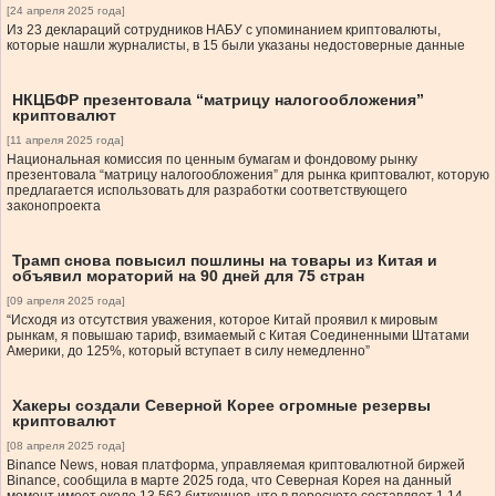
[24 апреля 2025 года]
Из 23 деклараций сотрудников НАБУ с упоминанием криптовалюты,
которые нашли журналисты, в 15 были указаны недостоверные данные
НКЦБФР презентовала “матрицу налогообложения”
криптовалют
[11 апреля 2025 года]
Национальная комиссия по ценным бумагам и фондовому рынку
презентовала “матрицу налогообложения” для рынка криптовалют, которую
предлагается использовать для разработки соответствующего
законопроекта
Трамп снова повысил пошлины на товары из Китая и
объявил мораторий на 90 дней для 75 стран
[09 апреля 2025 года]
“Исходя из отсутствия уважения, которое Китай проявил к мировым
рынкам, я повышаю тариф, взимаемый с Китая Соединенными Штатами
Америки, до 125%, который вступает в силу немедленно”
Хакеры создали Северной Корее огромные резервы
криптовалют
[08 апреля 2025 года]
Binance News, новая платформа, управляемая криптовалютной биржей
Binance, сообщила в марте 2025 года, что Северная Корея на данный