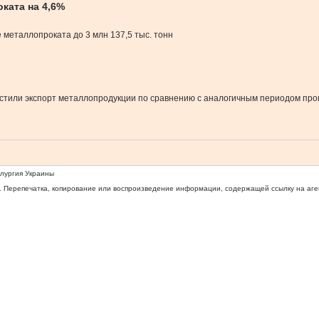
ката на 4,6%
 металлопроката до 3 млн 137,5 тыс. тонн
стили экспорт металлопродукции по сравнению с аналогичным периодом прошл
ллургия Украины
 Перепечатка, копирование или воспроизведение информации, содержащей ссылку на агентс