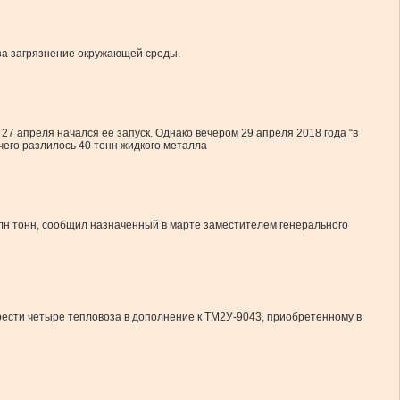
 за загрязнение окружающей среды.
7 апреля начался ее запуск. Однако вечером 29 апреля 2018 года “в
чего разлилось 40 тонн жидкого металла
млн тонн, сообщил назначенный в марте заместителем генерального
рести четыре тепловоза в дополнение к ТМ2У-9043, приобретенному в