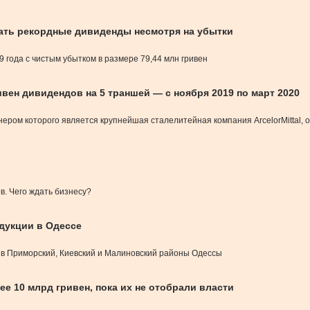
ивать рекордные дивиденды несмотря на убытки
 года с чистым убытком в размере 79,44 млн гривен
ривен дивидендов на 5 траншей — c ноября 2019 по март 2020
нером которого является крупнейшая сталелитейная компания ArcelorMittal, 
в. Чего ждать бизнесу?
одукции в Одессе
 в Приморский, Киевский и Малиновский районы Одессы
ее 10 млрд гривен, пока их не отобрали власти