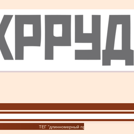
ТЕГ "длинномерный прокат"