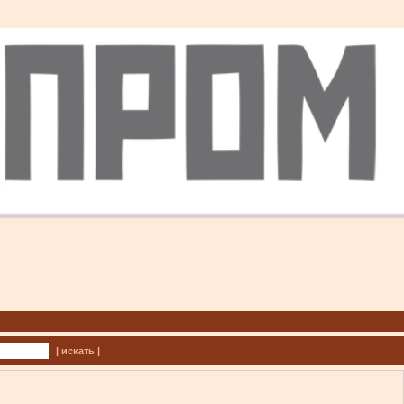
| искать |