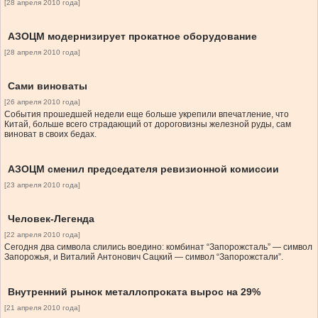
[28 апреля 2010 года]
АЗОЦМ модернизирует прокатное оборудование
[28 апреля 2010 года]
Сами виноваты
[26 апреля 2010 года]
События прошедшей недели еще больше укрепили впечатление, что
Китай, больше всего страдающий от дороговизны железной руды, сам
виноват в своих бедах.
АЗОЦМ сменил председателя ревизионной комиссии
[23 апреля 2010 года]
Человек-Легенда
[22 апреля 2010 года]
Сегодня два символа слились воедино: комбинат “Запорожсталь” — символ
Запорожья, и Виталий Антонович Сацкий — символ “Запорожстали”.
Внутренний рынок металлопроката вырос на 29%
[21 апреля 2010 года]