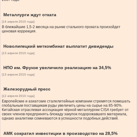
Металлурги ждут отката
[14 апреля 2010 года]
В ближайшие 1,5-2 месяца на рынке стального проката произойдет
ценовая коррекция.
Новолипецкий меткомбинат выплатит дивиденды
[13 апреля 2010 года]
НПО им. Фрунзе увеличило реализацию на 34,5%
[13 апреля 2010 года]
Железорудный пресс
[12 апреля 2010 года]
Европейские и азиатские сталелитейные компании стремятся помешать
глобальным поставщикам руды увеличить цены на сырье на 85-90%.
Китайская отраслевая ассоциация чёрной металлургии CISA требует от
своих членов предпринять блокаду закупок подорожавшего материала,
однако аналитики сомневаются в успешности подобных действий.
АМК сократил инвестиции в производство на 28,5%