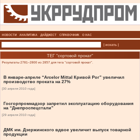
НОВОСТИ
АНАЛИТИКА
ДАЙДЖЕСТ
СПРАВОЧНИК
О НАС
| искать |
ТЕГ "сортовой прокат"
Результаты 2781–2800 из 2857 для тега "сортовой прокат".
В январе-апреле “Arcelor Mittal Кривой Рог” увеличил
производство проката на 27%
[30 апреля 2010 года]
Госгорпромнадзор запретил эксплуатацию оборудования
на “Днепроспецстали”
[29 апреля 2010 года]
ДМК им. Дзержинского вдвое увеличит выпуск товарной
продукции