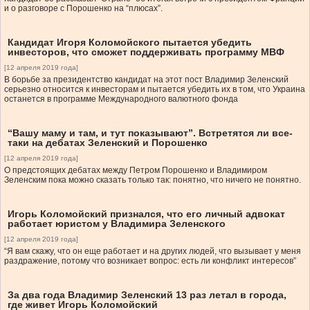
и о разговоре с Порошенко на “плюсах”.
Кандидат Игоря Коломойского пытается убедить
инвесторов, что сможет поддерживать программу МВФ
[12 апреля 2019 года]
В борьбе за президентство кандидат на этот пост Владимир Зеленский
серьезно относится к инвесторам и пытается убедить их в том, что Украина
останется в программе Международного валютного фонда
“Вашу маму и там, и тут показывают”. Встретятся ли все-
таки на дебатах Зеленский и Порошенко
[12 апреля 2019 года]
О предстоящих дебатах между Петром Порошенко и Владимиром
Зеленским пока можно сказать только так: понятно, что ничего не понятно.
Игорь Коломойский признался, что его личный адвокат
работает юристом у Владимира Зеленского
[12 апреля 2019 года]
“Я вам скажу, что он еще работает и на других людей, что вызывает у меня
раздражение, потому что возникает вопрос: есть ли конфликт интересов”
За два года Владимир Зеленский 13 раз летал в города,
где живет Игорь Коломойский