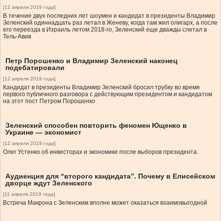
[12 апреля 2019 года]
В течение двух последних лет шоумен и кандидат в президенты Владимир
Зеленский одиннадцать раз летал в Женеву, когда там жил олигарх, а после
его переезда в Израиль летом 2018-го, Зеленский еще дважды слетал в
Тель-Авив
Петр Порошенко и Владимир Зеленский наконец
подебатировали
[12 апреля 2019 года]
Кандидат в президенты Владимир Зеленский бросил трубку во время
первого публичного разговора с действующим президентом и кандидатом
на этот пост Петром Порошенко
Зеленский способен повторить феномен Ющенко в
Украине — экономист
[12 апреля 2019 года]
Олег Устенко об инвесторах и экономике после выборов президента.
Аудиенция для “второго кандидата”. Почему в Елисейском
дворце ждут Зеленского
[11 апреля 2019 года]
Встреча Макрона с Зеленским вполне может оказаться взаимовыгодной