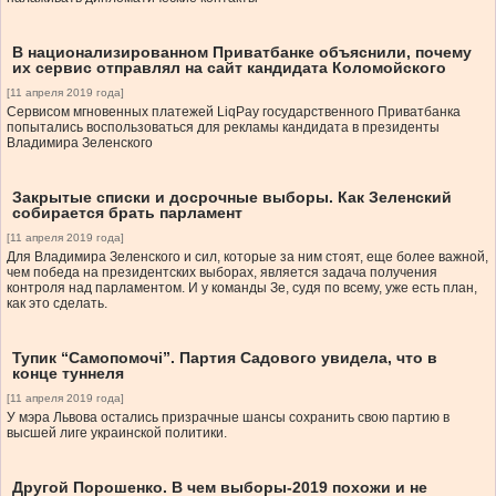
В национализированном Приватбанке объяснили, почему
их сервис отправлял на сайт кандидата Коломойского
[11 апреля 2019 года]
Сервисом мгновенных платежей LiqPay государственного Приватбанка
попытались воспользоваться для рекламы кандидата в президенты
Владимира Зеленского
Закрытые списки и досрочные выборы. Как Зеленский
собирается брать парламент
[11 апреля 2019 года]
Для Владимира Зеленского и сил, которые за ним стоят, еще более важной,
чем победа на президентских выборах, является задача получения
контроля над парламентом. И у команды Зе, судя по всему, уже есть план,
как это сделать.
Тупик “Самопомочі”. Партия Садового увидела, что в
конце туннеля
[11 апреля 2019 года]
У мэра Львова остались призрачные шансы сохранить свою партию в
высшей лиге украинской политики.
Другой Порошенко. В чем выборы-2019 похожи и не