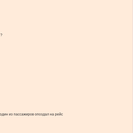
я?
 один из пассажиров опоздал на рейс