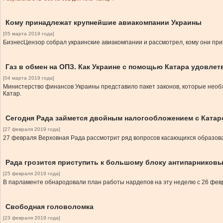
Кому принадлежат крупнейшие авиакомпании Украины
[05 марта 2019 года]
БизнесЦензор собрал украинские авиакомпании и рассмотрел, кому они пр
Газ в обмен на ОПЗ. Как Украине с помощью Катара удовле
[04 марта 2019 года]
Министерство финансов Украины представило пакет законов, которые необх
Катар.
Сегодня Рада займется двойным налогообложением с Катар
[27 февраля 2019 года]
27 февраля Верховная Рада рассмотрит ряд вопросов касающихся образов
Рада грозится приступить к большому блоку антипарниковы
[25 февраля 2019 года]
В парламенте обнародовали план работы нардепов на эту неделю с 26 февр
Свободная головоломка
[23 февраля 2019 года]