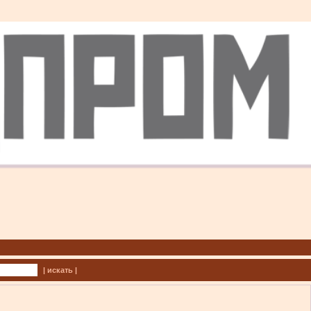
| искать |