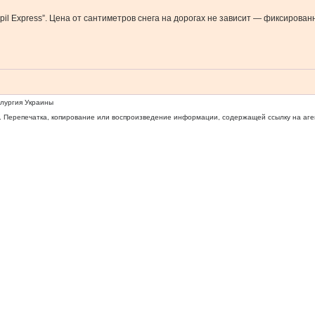
spil Express”. Цена от сантиметров снега на дорогах не зависит — фиксирован
ллургия Украины
 Перепечатка, копирование или воспроизведение информации, содержащей ссылку на агентс