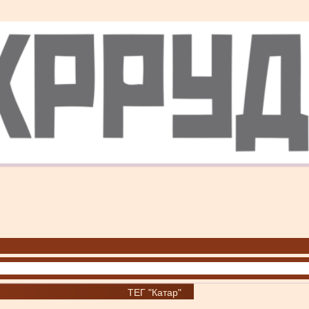
ТЕГ "Катар"