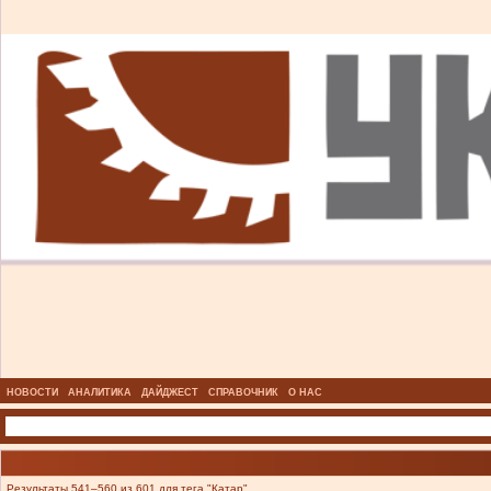
НОВОСТИ
АНАЛИТИКА
ДАЙДЖЕСТ
СПРАВОЧНИК
О НАС
Результаты 541–560 из 601 для тега "Катар".