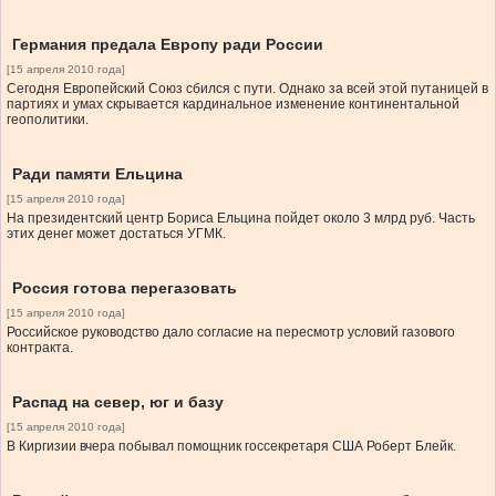
Германия предала Европу ради России
[15 апреля 2010 года]
Сегодня Европейский Союз сбился с пути. Однако за всей этой путаницей в
партиях и умах скрывается кардинальное изменение континентальной
геополитики.
Ради памяти Ельцина
[15 апреля 2010 года]
На президентский центр Бориса Ельцина пойдет около 3 млрд руб. Часть
этих денег может достаться УГМК.
Россия готова перегазовать
[15 апреля 2010 года]
Российское руководство дало согласие на пересмотр условий газового
контракта.
Распад на север, юг и базу
[15 апреля 2010 года]
В Киргизии вчера побывал помощник госсекретаря США Роберт Блейк.