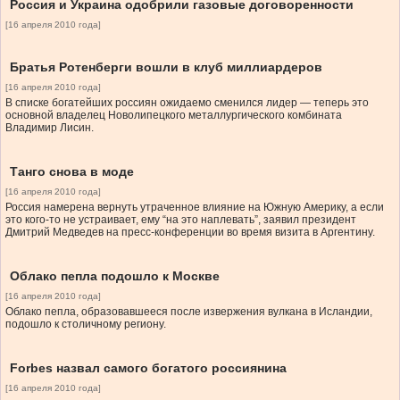
Россия и Украина одобрили газовые договоренности
[16 апреля 2010 года]
Братья Ротенберги вошли в клуб миллиардеров
[16 апреля 2010 года]
В списке богатейших россиян ожидаемо сменился лидер — теперь это
основной владелец Новолипецкого металлургического комбината
Владимир Лисин.
Танго снова в моде
[16 апреля 2010 года]
Россия намерена вернуть утраченное влияние на Южную Америку, а если
это кого-то не устраивает, ему “на это наплевать”, заявил президент
Дмитрий Медведев на пресс-конференции во время визита в Аргентину.
Облако пепла подошло к Москве
[16 апреля 2010 года]
Облако пепла, образовавшееся после извержения вулкана в Исландии,
подошло к столичному региону.
Forbes назвал самого богатого россиянина
[16 апреля 2010 года]