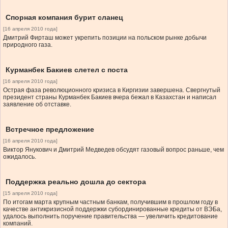
Спорная компания бурит сланец
[16 апреля 2010 года]
Дмитрий Фирташ может укрепить позиции на польском рынке добычи
природного газа.
Курманбек Бакиев слетел с поста
[16 апреля 2010 года]
Острая фаза революционного кризиса в Киргизии завершена. Свергнутый
президент страны Курманбек Бакиев вчера бежал в Казахстан и написал
заявление об отставке.
Встречное предложение
[16 апреля 2010 года]
Виктор Янукович и Дмитрий Медведев обсудят газовый вопрос раньше, чем
ожидалось.
Поддержка реально дошла до сектора
[15 апреля 2010 года]
По итогам марта крупным частным банкам, получившим в прошлом году в
качестве антикризисной поддержки субординированные кредиты от ВЭБа,
удалось выполнить поручение правительства — увеличить кредитование
компаний.