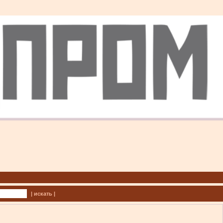
| искать |