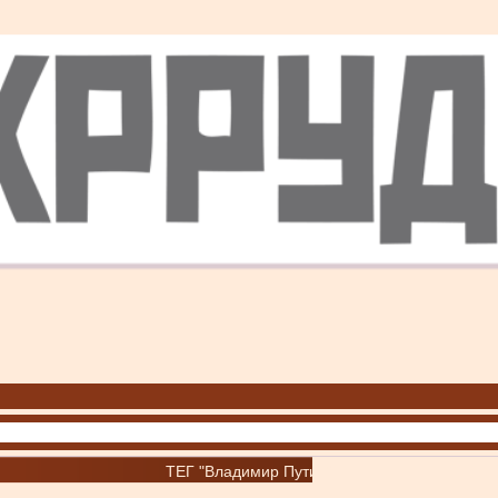
ТЕГ "Владимир Путин"