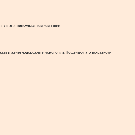
 является консультантом компании.
ржать и железнодорожные монополии. Но делают это по-разному.