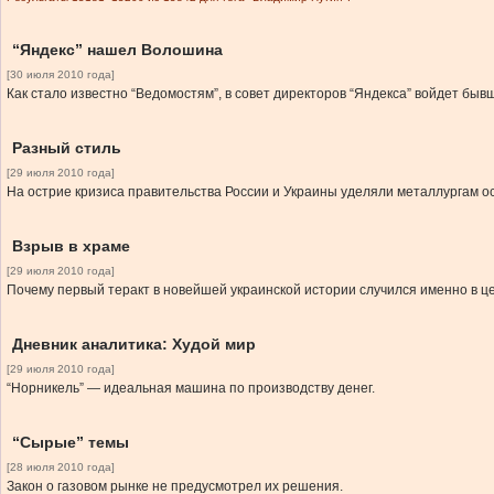
“Яндекс” нашел Волошина
[30 июля 2010 года]
Как стало известно “Ведомостям”, в совет директоров “Яндекса” войдет б
Разный стиль
[29 июля 2010 года]
На острие кризиса правительства России и Украины уделяли металлургам 
Взрыв в храме
[29 июля 2010 года]
Почему первый теракт в новейшей украинской истории случился именно в це
Дневник аналитика: Худой мир
[29 июля 2010 года]
“Норникель” — идеальная машина по производству денег.
“Сырые” темы
[28 июля 2010 года]
Закон о газовом рынке не предусмотрел их решения.