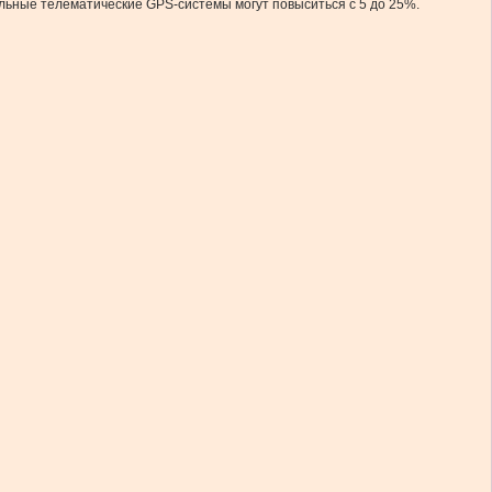
льные телематические GPS-системы могут повыситься с 5 до 25%.