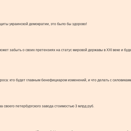
иты украинской демократии, это было бы здорово!
может забыть о своих претензиях на статус мировой державы в XXI веке и буд
роса: кто будет главным бенефициаром изменений, и что делать с силовикам
а своего петербургского завода стоимостью 3 млрд руб.