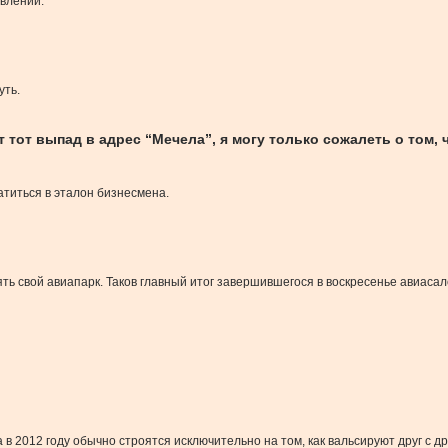
явлений.
уть.
 тот выпад в адрес “Мечела”, я могу только сожалеть о том, 
атиться в эталон бизнесмена.
ь свой авиапарк. Таков главный итог завершившегося в воскресенье авиасал
в 2012 году обычно строятся исключительно на том, как вальсируют друг с д