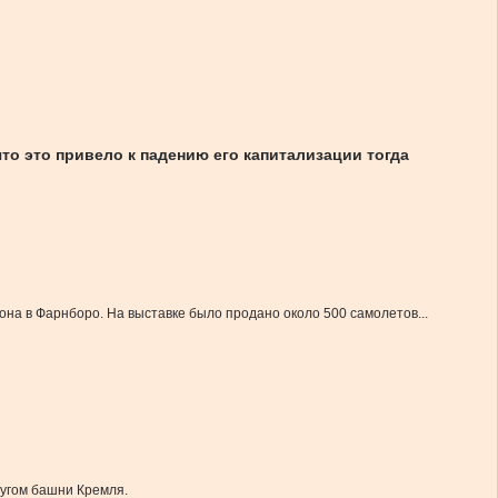
что это привело к падению его капитализации тогда
она в Фарнборо. На выставке было продано около 500 самолетов...
ругом башни Кремля.