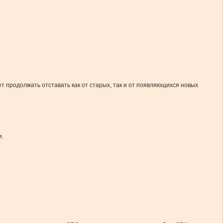
ет продолжать отставать как от старых, так и от появляющихся новых
и.