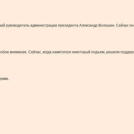
ывший руководитель администрации президента Александр Волошин. Сейчас он
особое внимание. Сейчас, когда наметился некоторый подъем, решили подде
ркви.