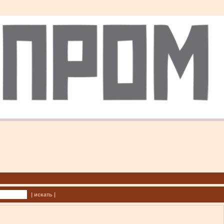
| искать |