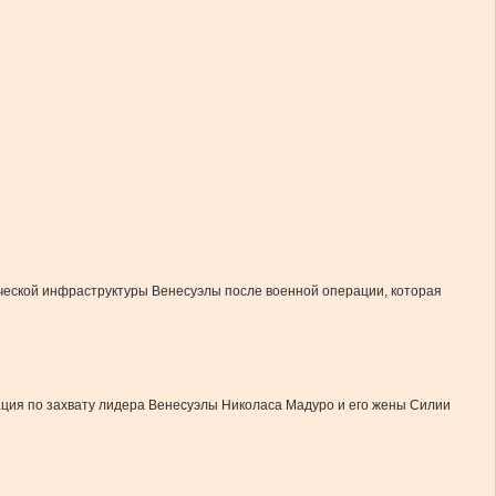
еской инфраструктуры Венесуэлы после военной операции, которая
ация по захвату лидера Венесуэлы Николаса Мадуро и его жены Силии