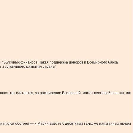
ь публичных финансов. Такая поддержка доноров и Всемирного банка
и устойчивого развития страны”
я, как считается, за расширение Вселенной, может вести себя не так, как
м начался обстрел — и Мария вместе с десятками таких же напуганных людей