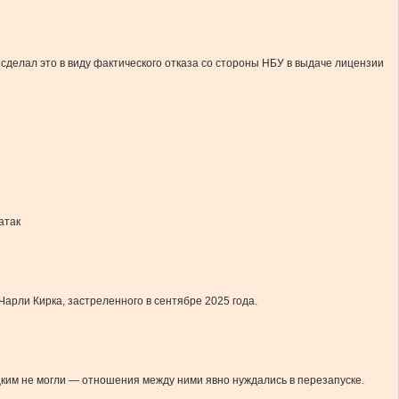
сделал это в виду фактического отказа со стороны НБУ в выдаче лицензии
атак
арли Кирка, застреленного в сентябре 2025 года.
ким не могли — отношения между ними явно нуждались в перезапуске.