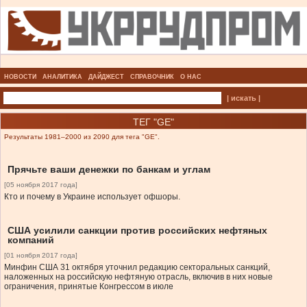
НОВОСТИ
АНАЛИТИКА
ДАЙДЖЕСТ
СПРАВОЧНИК
О НАС
| искать |
ТЕГ "GE"
Результаты 1981–2000 из 2090 для тега "GE".
Прячьте ваши денежки по банкам и углам
[05 ноября 2017 года]
Кто и почему в Украине использует офшоры.
США усилили санкции против российских нефтяных
компаний
[01 ноября 2017 года]
Минфин США 31 октября уточнил редакцию секторальных санкций,
наложенных на российскую нефтяную отрасль, включив в них новые
ограничения, принятые Конгрессом в июле