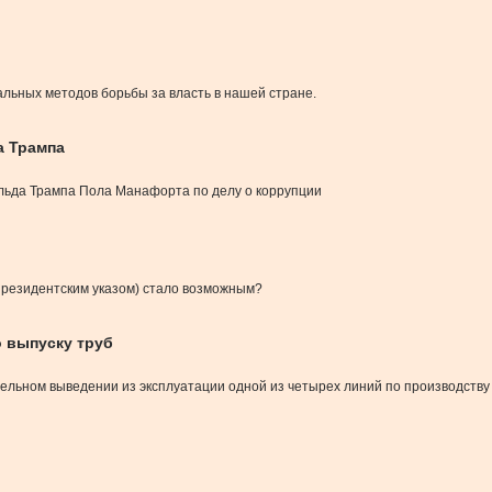
альных методов борьбы за власть в нашей стране.
а Трампа
льда Трампа Пола Манафорта по делу о коррупции
 президентским указом) стало возможным?
о выпуску труб
ельном выведении из эксплуатации одной из четырех линий по производству 