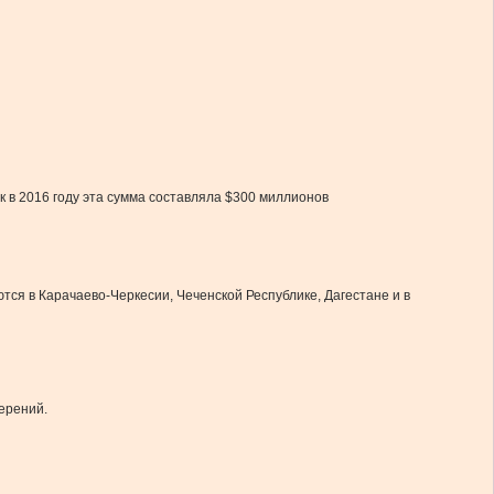
 в 2016 году эта сумма составляла $300 миллионов
тся в Карачаево-Черкесии, Чеченской Республике, Дагестане и в
мерений.