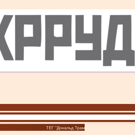
ТЕГ "Дональд Трамп"