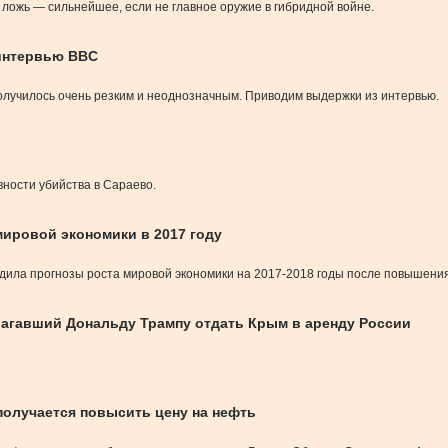
 ложь — сильнейшее, если не главное оружие в гибридной войне.
 интервью BBC
олучилось очень резким и неоднозначным. Приводим выдержки из интервью.
вности убийства в Сараево.
ировой экономики в 2017 году
дила прогнозы роста мировой экономики на 2017-2018 годы после повышения 
лагавший Дональду Трампу отдать Крым в аренду России
получается повысить цену на нефть