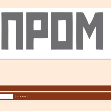
| искать |