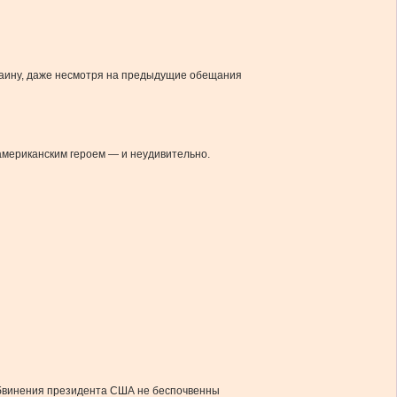
краину, даже несмотря на предыдущие обещания
 американским героем — и неудивительно.
 обвинения президента США не беспочвенны