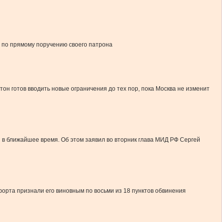
а по прямому поручению своего патрона
н готов вводить новые ограничения до тех пор, пока Москва не изменит
 в ближайшее время. Об этом заявил во вторник глава МИД РФ Сергей
рта признали его виновным по восьми из 18 пунктов обвинения