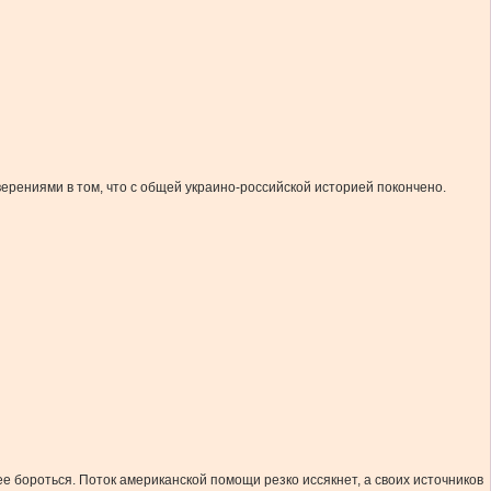
рениями в том, что с общей украино-российской историей покончено.
нее бороться. Поток американской помощи резко иссякнет, а своих источников