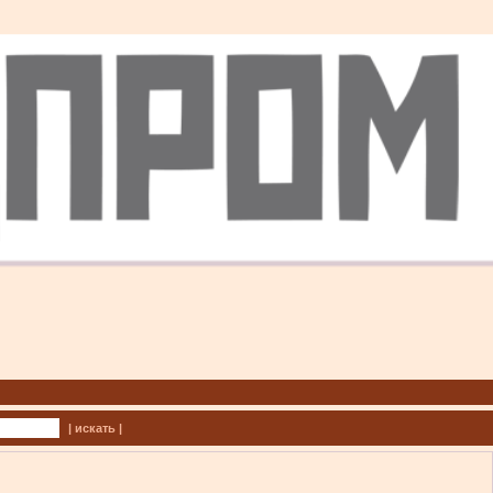
| искать |