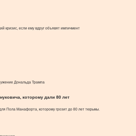
ий кризис, если ему вдруг объявят импичмент
кружение Дональда Трампа
нуковича, которому дали 80 лет
ля Пола Манафорта, которому грозит до 80 лет тюрьмы.