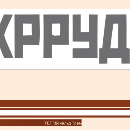
ТЕГ "Дональд Трамп"