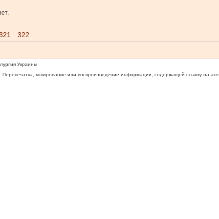
ет.
321
322
ллургия Украины
 Перепечатка, копирование или воспроизведение информации, содержащей ссылку на агентс