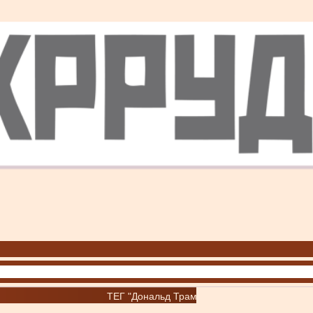
ТЕГ "Дональд Трамп"