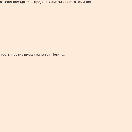
оторая находится в пределах американского влияния.
отесты против вмешательства Пекина.