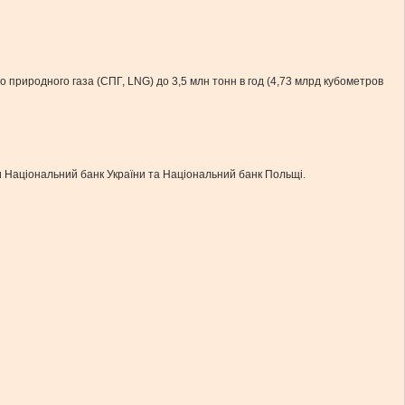
природного газа (СПГ, LNG) до 3,5 млн тонн в год (4,73 млрд кубометров
ли Національний банк України та Національний банк Польщі.