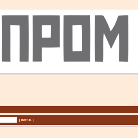
| искать |