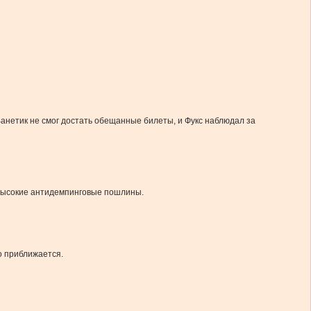
Ванетик не смог достать обещанные билеты, и Фукс наблюдал за
 высокие антидемпинговые пошлины.
о приближается.