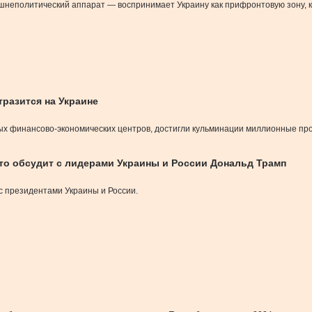
ешнеполитический аппарат — воспринимает Украину как прифронтовую зону, к
отразится на Украине
вых финансово-экономических центров, достигли кульминации миллионные пр
то обсудит с лидерами Украины и России Дональд Трамп
с президентами Украины и России.