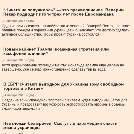
“Ничего не получилось” — это преувеличение. Валерий
Пекар подводит итоги трех лет после Евромайдана
[30 ноября 2016 года]
Один из самых известных лоббистов изменений, Валерий Пекар, называет
главные победы и поражения украинцев и объясняет, что должно сделать
активное большинство, чтобы проект Украина состоялся.
Новый кабинет Трампа: командная стратегия или
какофония влияний?
[28 ноября 2016 года]
Хотя формирование “команды мечты” Дональда Трампа еще далеко не
завершено, уже сейчас можно уверенно сделать три вывода.
В ЕБРР считают выгодной для Украины зону свободной
торговли с Китаем
[24 ноября 2016 года]
Создание зоны свободной торговли с Китаем будет выгодным шагом для
Украины и предоставит возможность экспортировать огромные объемы
украинской продукции
Неотложки без врачей. Смогут ли парамедики спасти
жизни украинцев