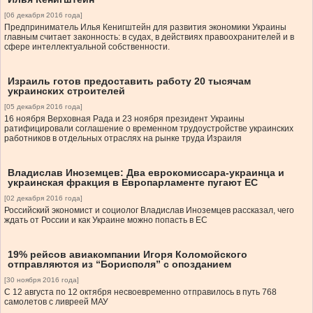
[06 декабря 2016 года]
Предприниматель Илья Кенигштейн для развития экономики Украины
главным считает законность: в судах, в действиях правоохранителей и в
сфере интеллектуальной собственности.
Израиль готов предоставить работу 20 тысячам
украинских строителей
[05 декабря 2016 года]
16 ноября Верховная Рада и 23 ноября президент Украины
ратифицировали соглашение о временном трудоустройстве украинских
работников в отдельных отраслях на рынке труда Израиля
Владислав Иноземцев: Два еврокомиссара-украинца и
украинская фракция в Европарламенте пугают ЕС
[02 декабря 2016 года]
Российский экономист и социолог Владислав Иноземцев рассказал, чего
ждать от России и как Украине можно попасть в ЕС
19% рейсов авиакомпании Игоря Коломойского
отправляются из “Борисполя” с опозданием
[30 ноября 2016 года]
С 12 августа по 12 октября несвоевременно отправилось в путь 768
самолетов с ливреей МАУ