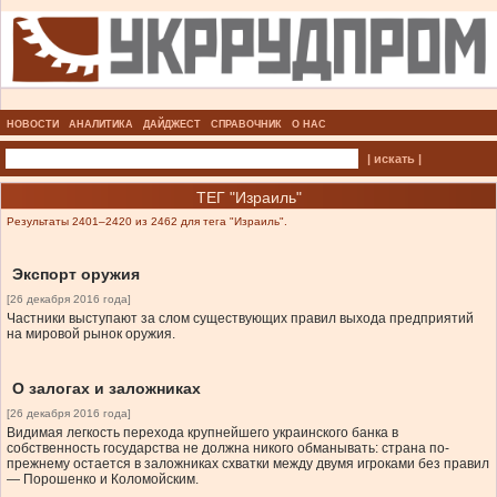
НОВОСТИ
АНАЛИТИКА
ДАЙДЖЕСТ
СПРАВОЧНИК
О НАС
| искать |
ТЕГ "Израиль"
Результаты 2401–2420 из 2462 для тега "Израиль".
Экспорт оружия
[26 декабря 2016 года]
Частники выступают за слом существующих правил выхода предприятий
на мировой рынок оружия.
О залогах и заложниках
[26 декабря 2016 года]
Видимая легкость перехода крупнейшего украинского банка в
собственность государства не должна никого обманывать: страна по-
прежнему остается в заложниках схватки между двумя игроками без правил
— Порошенко и Коломойским.