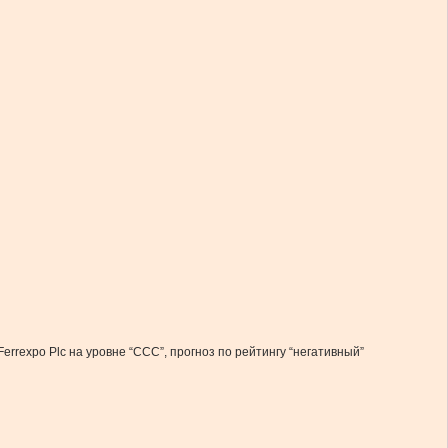
rrexpo Plc на уровне “ССС”, прогноз по рейтингу “негативный”