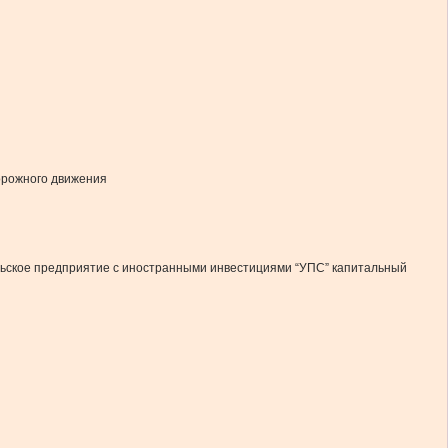
дорожного движения
ольское предприятие с иностранными инвестициями “УПС” капитальный