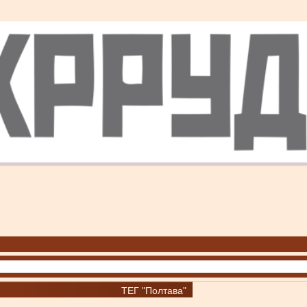
ТЕГ "Полтава"