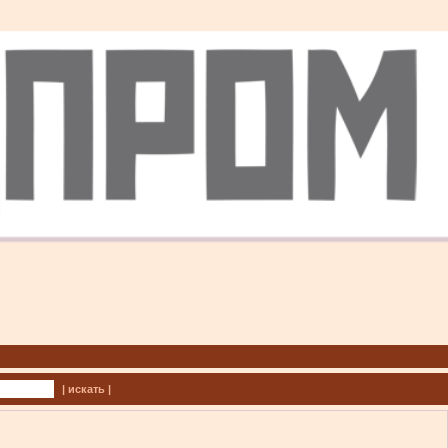
| искать |