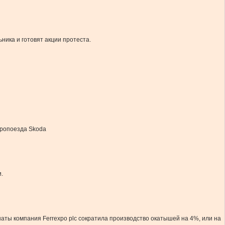
ника и готовят акции протеста.
тропоезда Skoda
.
аты компания Ferrexpo plc сократила производство окатышей на 4%, или на