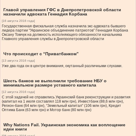
Главой управления ГФС в Днепропетровской области
назначили адвоката Геннадия Корбана
[16 августа 2016 года]
Государственная фискальная служба назначила экс-адвоката бывшего
лидера партии “Украинское объединение патриотов” Геннадия Корбана
Оксану Томчук на должность исполняющего обязанности начальника
Главного управления службы в Днепропетровской области
Что происходит с “Приватбанком”
[13 августа 2016 года]
Уже два года он в центре внимания, окутанный различными слухами.
Шесть банков не выполнили требование НБУ о
минимальном размере уставного капитала
[12 августа 2016 года]
С этой задачей не справились Украинский банк реконструкции и развития
(капитал на 1 июля составлял 118 млн грн), Инвестбанк (88,6 млн грн),
Регион-банк (64 млн грн), “Земельный капитал” (106 млн грн), Кредит
Оптима Банк (63 млн грн) и Мотор банк (80 млн грн)
Why Nations Fail. Украинская экономика как воплощение
идеи книги
[08 августа 2016 года]