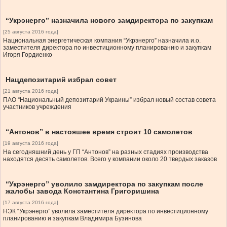
“Укрэнерго” назначила нового замдиректора по закупкам
[25 августа 2016 года]
Национальная энергетическая компания “Укрэнерго” назначила и.о.
заместителя директора по инвестиционному планированию и закупкам
Игоря Гордиенко
Нацдепозитарий избрал совет
[21 августа 2016 года]
ПАО “Национальный депозитарий Украины” избрал новый состав совета
участников учреждения
“Антонов” в настояшее время строит 10 самолетов
[19 августа 2016 года]
На сегодняшний день у ГП “Антонов” на разных стадиях производства
находятся десять самолетов. Всего у компании около 20 твердых заказов
“Укрэнерго” уволило замдиректора по закупкам после
жалобы завода Константина Григоришина
[17 августа 2016 года]
НЭК “Укрэнерго” уволила заместителя директора по инвестиционному
планированию и закупкам Владимира Бузинова