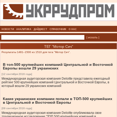
НОВОСТИ
АНАЛИТИКА
ДАЙДЖЕСТ
СПРАВОЧНИК
О НАС
| искать |
ТЕГ "Мотор Сич"
Результаты 1481–1500 из 1510 для тега "Мотор Сич".
В топ-500 крупнейших компаний Центральной и Восточной
Европы вошли 29 украинских
[12 сентября 2016 года]
Международная аудиторская компания Deloitte представила ежегодный
рейтинг 500 крупнейших компаний Центральной и Восточной Европы, в
который вошли 29 украинских компаний
Какие украинские компании попали в ТОП-500 крупнейших
в Центральной и Восточной Европы
[09 сентября 2016 года]
Международная аудиторская компания Deloitte опубликовала свое
традиционное исследование “ТОП 500 крупнейших компаний в