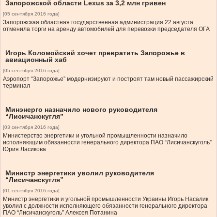
Запорожской области Lexus за 3,2 млн гривен
[05 сентября 2016 года]
Запорожская областная государственная администрация 22 августа
отменила торги на аренду автомобилей для перевозки председателя ОГА
Игорь Коломойский хочет превратить Запорожье в
авиационный хаб
[05 сентября 2016 года]
Аэропорт “Запорожье” модернизируют и построят там новый пассажирский
терминал
Минэнерго назначило нового руководителя
“Лисичанскугля”
[03 сентября 2016 года]
Министерство энергетики и угольной промышленности назначило
исполняющим обязанности генерального директора ПАО “Лисичанскуголь”
Юрия Ласикова
Министр энергетики уволил руководителя
“Лисичанскугля”
[01 сентября 2016 года]
Министр энергетики и угольной промышленности Украины Игорь Насалик
уволил с должности исполняющего обязанности генерального директора
ПАО “Лисичанскуголь” Алексея Потанина