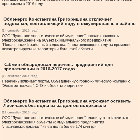
программы в 2016 году
Облэнерго Константина Григоришина отключает
водоканал, поставляющий воду в оккупированные районы
[14 сентября 2016 года]
ООО “Луганское энергетическое объединение” начало отключать
электроснабжение на объектах коммунального предприятия
“Попаснянский районный водоканал”, поставляющего воду на временно
неконтролируемые территории Луганской области
Кабмин обнародовал перечень предприятий для
приватизации в 2016-2017 годах
[13 сентября 2016 года]
Перечень включает порты, Объединенную горно-химическую компанию,
“Электротяжмаш”, ОПЗ и объекты энергетики
Облэнерго Константина Григоришина угрожает оставить
Лисичанск без воды из-за долгов водоканала
[13 сентября 2016 года]
ООО “Луганское энергетическое объединение” планирует отключить от
электроснабжения объекты коммунального предприятия
“Лисичанскводоканал” из-за долга более 174 млн грн