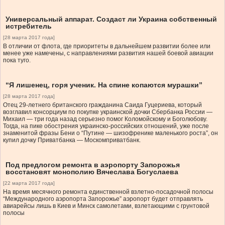
Универсальный аппарат. Создаст ли Украина собственный
истребитель
[28 марта 2017 года]
В отличии от флота, где приоритеты в дальнейшем развитии более или
менее уже намечены, с направлениями развития нашей боевой авиации
пока туго.
“Я лишенец, горя ученик. На спине копаются мурашки”
[28 марта 2017 года]
Отец 29-летнего британского гражданина Саида Гуцериева, который
возглавил консорциум по покупке украинской дочки Сбербанка России —
Михаил — три года назад серьезно помог Коломойскому и Боголюбову.
Тогда, на пике обострения украинско-российских отношений, уже после
знаменитой фразы Бени о “Путине — шизофренике маленького роста”, он
купил дочку Приватбанка — Москомприватбанк.
Под предлогом ремонта в аэропорту Запорожья
восстановят монополию Вячеслава Богуслаева
[22 марта 2017 года]
На время месячного ремонта единственной взлетно-посадочной полосы
“Международного аэропорта Запорожье” аэропорт будет отправлять
авиарейсы лишь в Киев и Минск самолетами, взлетающими с грунтовой
полосы