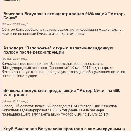
Вячеслав Богуслаев сконцентрировал 96% акций “Мотор-
Банка”
[15 мая 2017 года]
Об этом банк сообщил в системе раскрытия информации Национальной
комиссии по ценным бумагам и фондовому рынку
Аэропорт “Запорожье” открыл взлетно-посадочную
полосу после реконструкции
[10 мая 2017 года]
Коммунальное предприятие Запорожского городского совета
“Международный аэропорт “Запорожье” 10 мая 2017 года открыло
бетонированную взлетно-посадочную полосу для обслуживания полетов
после реконструкции
Вячеслав Богуслаев продал акций “Мотор Сичи” на 660
млн гривен
[04 мая 2017 года]
Народный депутат, почетный президент ПАО “Мотор Сич” Вячеслав
Богуслаев задекларировал за 2016 год уменьшение размера
принадлежащего ему пакета акций “Мотор Сичи” с 15,8% до 1%
Клуб Вячеслава Богуслаева проиграл с самым крупным в