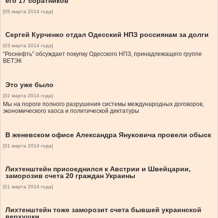
его 17 соратников
[05 марта 2014 года]
Сергей Курченко отдал Одесский НПЗ россиянам за долги
[03 марта 2014 года]
“Роснефть” обсуждает покупку Одесского НПЗ, принадлежащего группе
ВЕТЭК
Это уже было
[02 марта 2014 года]
Мы на пороге полного разрушения системы международных договоров,
экономического хаоса и политической диктатуры
В женевском офисе Александра Януковича провели обыск
[01 марта 2014 года]
Лихтенштейн присоеднился к Австрии и Швейцарии,
заморозив счета 20 граждан Украины
[01 марта 2014 года]
Лихтенштейн тоже заморозит счета бывшей украинской
верхушки