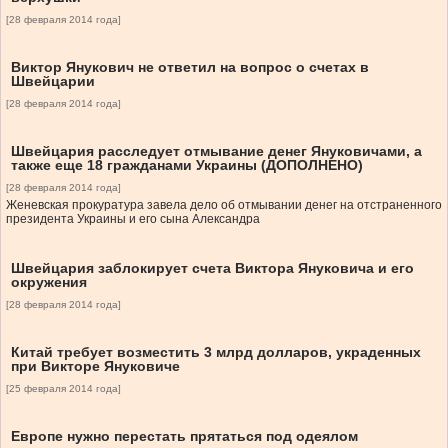
[28 февраля 2014 года]
Виктор Янукович не ответил на вопрос о счетах в
Швейцарии
[28 февраля 2014 года]
Швейцария расследует отмывание денег Януковичами, а
также еще 18 гражданами Украины (ДОПОЛНЕНО)
[28 февраля 2014 года]
Женевская прокуратура завела дело об отмывании денег на отстраненного
президента Украины и его сына Александра
Швейцария заблокирует счета Виктора Януковича и его
окружения
[28 февраля 2014 года]
Китай требует возместить 3 млрд долларов, украденных
при Викторе Януковиче
[25 февраля 2014 года]
Европе нужно перестать прятаться под одеялом