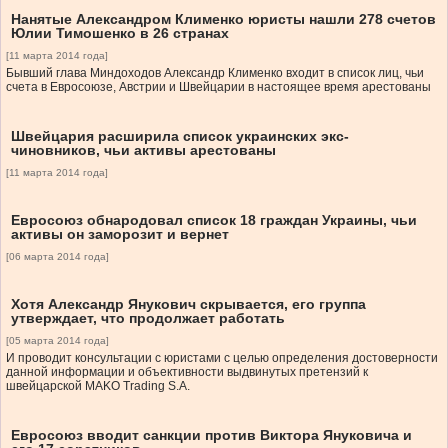
Нанятые Александром Клименко юристы нашли 278 счетов
Юлии Тимошенко в 26 странах
[11 марта 2014 года]
Бывший глава Миндоходов Александр Клименко входит в список лиц, чьи
счета в Евросоюзе, Австрии и Швейцарии в настоящее время арестованы
Швейцария расширила список украинских экс-
чиновников, чьи активы арестованы
[11 марта 2014 года]
Евросоюз обнародовал список 18 граждан Украины, чьи
активы он заморозит и вернет
[06 марта 2014 года]
Хотя Александр Янукович скрывается, его группа
утверждает, что продолжает работать
[05 марта 2014 года]
И проводит консультации с юристами с целью определения достоверности
данной информации и объективности выдвинутых претензий к
швейцарской MAKO Trading S.A.
Евросоюз вводит санкции против Виктора Януковича и