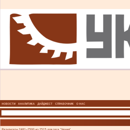
НОВОСТИ
АНАЛИТИКА
ДАЙДЖЕСТ
СПРАВОЧНИК
О НАС
Результаты 2481–2500 из 2515 для тега "Чехия".