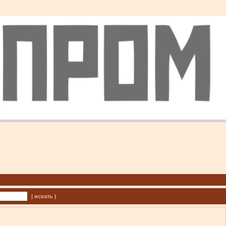
| искать |