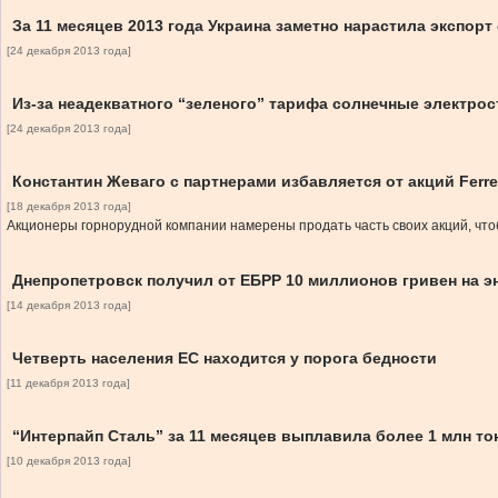
За 11 месяцев 2013 года Украина заметно нарастила экспорт
[24 декабря 2013 года]
Из-за неадекватного “зеленого” тарифа солнечные электрос
[24 декабря 2013 года]
Константин Жеваго с партнерами избавляется от акций Ferr
[18 декабря 2013 года]
Акционеры горнорудной компании намерены продать часть своих акций, чтобы
Днепропетровск получил от ЕБРР 10 миллионов гривен на 
[14 декабря 2013 года]
Четверть населения ЕС находится у порога бедности
[11 декабря 2013 года]
“Интерпайп Сталь” за 11 месяцев выплавила более 1 млн то
[10 декабря 2013 года]