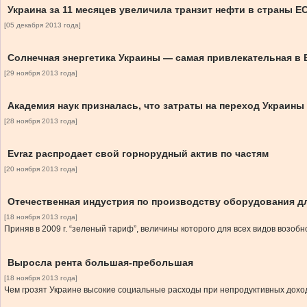
Украина за 11 месяцев увеличила транзит нефти в страны ЕС
[05 декабря 2013 года]
Солнечная энергетика Украины — самая привлекательная в 
[29 ноября 2013 года]
Академия наук призналась, что затраты на переход Украины
[28 ноября 2013 года]
Evraz распродает свой горнорудный актив по частям
[20 ноября 2013 года]
Отечественная индустрия по производству оборудования дл
[18 ноября 2013 года]
Приняв в 2009 г. “зеленый тариф”, величины которого для всех видов возо
Выросла рента большая-пребольшая
[18 ноября 2013 года]
Чем грозят Украине высокие социальные расходы при непродуктивных дохо