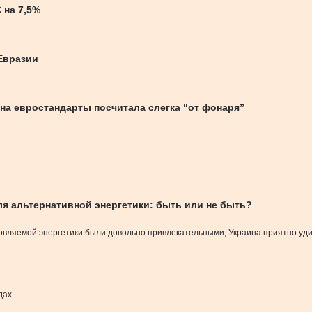
 на 7,5%
Евразии
 на евростандарты посчитала слегка “от фонаря”
я альтернативной энергетики: быть или не быть?
бновляемой энергетики были довольно привлекательными, Украина приятно уд
дах