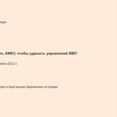
геря.
ить АМКУ, чтобы удвоить украинский ВВП
м в 2013 г.
пре и Британских Виргинских островах