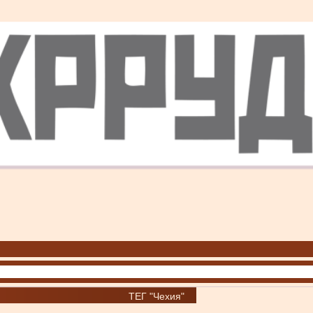
ТЕГ "Чехия"