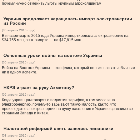
почему нужно отменить льготы крупным агрохолдингам
Украина продолжает наращивать импорт электроэнергии
из России
[08 апреля 2015 года]
В январе-марте 2015 года Украина импортировала электроэнергию на
$34,755 млн, в т.ч. в марте — на $17,815 млн.
Основные уроки войны на востоке Украины
[06 апреля 2015 года]
Война на Востоке Украины — конфликт, который нельзя назвать обычным
ни в одном аспекте.
НКРЭ играет на руку Ахметову?
[06 апреля 2015 года]
Когда украинцам говорят о поднятии тарифов, в том числе и на
электроэнергию, почему-то забывают такую малость, как то, что
производство электроэнергии на душу населения в Украине сравнимо со
странами Запада и Китая.
Налоговой реформой опять занялись чиновники
[03 апреля 2015 года]