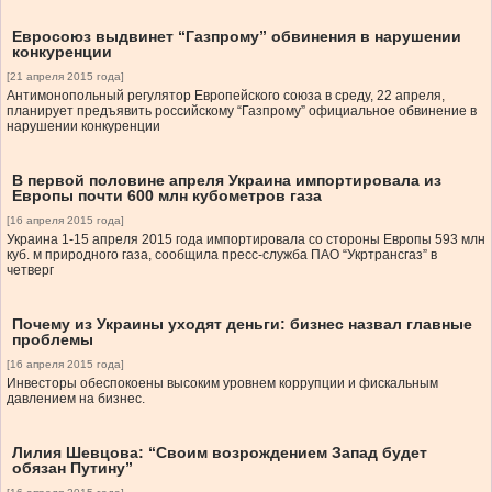
Евросоюз выдвинет “Газпрому” обвинения в нарушении
конкуренции
[21 апреля 2015 года]
Антимонопольный регулятор Европейского союза в среду, 22 апреля,
планирует предъявить российскому “Газпрому” официальное обвинение в
нарушении конкуренции
В первой половине апреля Украина импортировала из
Европы почти 600 млн кубометров газа
[16 апреля 2015 года]
Украина 1-15 апреля 2015 года импортировала со стороны Европы 593 млн
куб. м природного газа, сообщила пресс-служба ПАО “Укртрансгаз” в
четверг
Почему из Украины уходят деньги: бизнес назвал главные
проблемы
[16 апреля 2015 года]
Инвесторы обеспокоены высоким уровнем коррупции и фискальным
давлением на бизнес.
Лилия Шевцова: “Своим возрождением Запад будет
обязан Путину”