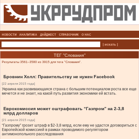
НОВОСТИ
АНАЛИТИКА
ДАЙДЖЕСТ
СПРАВОЧНИК
О НАС
| искать |
ТЕГ "Словакия"
Результаты 3561–3580 из 3915 для тега "Словакия".
Бровнин Холл: Правительству не нужен Facebook
[22 апреля 2015 года]
Украина как развивающаяся страна с большим потенциалом роста все еще
мечется и не знает, на какой путь развития экономики ей встать.
Еврокомиссия может оштрафовать “Газпром” на 2-3,8
млрд долларов
[21 апреля 2015 года]
“Газпрому” грозит штраф в $2-3,8 млрд, если ему не удастся договориться с
Европейской комиссией в рамках проводимого регулятором
антимонопольного расследования