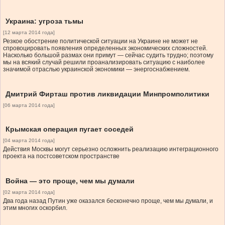
Украина: угроза тьмы
[12 марта 2014 года]
Резкое обострение политической ситуации на Украине не может не
спровоцировать появления определенных экономических сложностей.
Насколько большой размах они примут — сейчас судить трудно; поэтому
мы на всякий случай решили проанализировать ситуацию с наиболее
значимой отраслью украинской экономики — энергоснабжением.
Дмитрий Фирташ против ликвидации Минпромполитики
[06 марта 2014 года]
Крымская операция пугает соседей
[04 марта 2014 года]
Действия Москвы могут серьезно осложнить реализацию интеграционного
проекта на постсоветском пространстве
Война — это проще, чем мы думали
[02 марта 2014 года]
Два года назад Путин уже оказался бесконечно проще, чем мы думали, и
этим многих оскорбил.