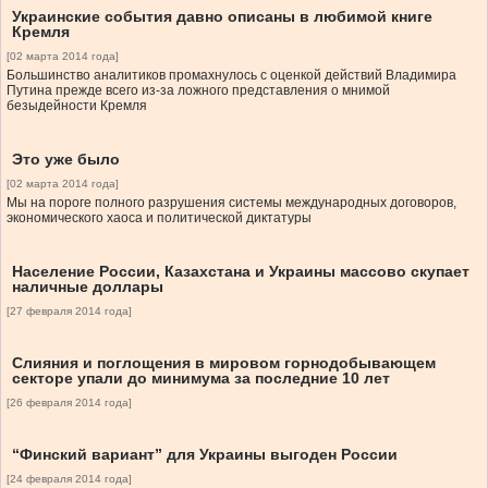
Украинские события давно описаны в любимой книге
Кремля
[02 марта 2014 года]
Большинство аналитиков промахнулось с оценкой действий Владимира
Путина прежде всего из-за ложного представления о мнимой
безыдейности Кремля
Это уже было
[02 марта 2014 года]
Мы на пороге полного разрушения системы международных договоров,
экономического хаоса и политической диктатуры
Население России, Казахстана и Украины массово скупает
наличные доллары
[27 февраля 2014 года]
Слияния и поглощения в мировом горнодобывающем
секторе упали до минимума за последние 10 лет
[26 февраля 2014 года]
“Финский вариант” для Украины выгоден России
[24 февраля 2014 года]