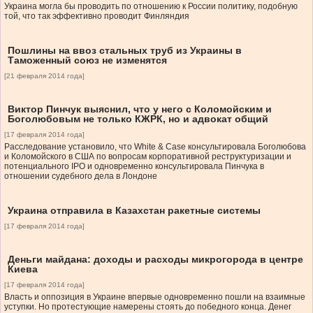
Украина могла бы проводить по отношению к России политику, подобную
той, что так эффективно проводит Финляндия
Пошлины на ввоз стальных труб из Украины в
Таможенный союз не изменятся
[21 февраля 2014 года]
Виктор Пинчук выяснил, что у него с Коломойским и
Боголюбовым не только КЖРК, но и адвокат общий
[17 февраля 2014 года]
Расследование установило, что White & Case консультировала Боголюбова
и Коломойского в США по вопросам корпоративной реструктуризации и
потенциального IPO и одновременно консультировала Пинчука в
отношении судебного дела в Лондоне
Украина отправила в Казахстан ракетные системы
[17 февраля 2014 года]
Деньги майдана: доходы и расходы микрогорода в центре
Киева
[17 февраля 2014 года]
Власть и оппозиция в Украине впервые одновременно пошли на взаимные
уступки. Но протестующие намерены стоять до победного конца. Денег