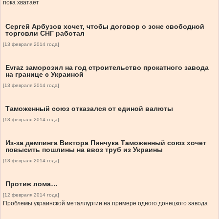
пока хватает
Сергей Арбузов хочет, чтобы договор о зоне свободной
торговли СНГ работал
[13 февраля 2014 года]
Evraz заморозил на год строительство прокатного завода
на границе с Украиной
[13 февраля 2014 года]
Таможенный союз отказался от единой валюты
[13 февраля 2014 года]
Из-за демпинга Виктора Пинчука Таможенный союз хочет
повысить пошлины на ввоз труб из Украины
[13 февраля 2014 года]
Против лома…
[12 февраля 2014 года]
Проблемы украинской металлургии на примере одного донецкого завода