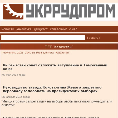
НОВОСТИ
АНАЛИТИКА
ДАЙДЖЕСТ
СПРАВОЧНИК
О НАС
| искать |
ТЕГ "Казахстан"
Результаты 2921–2940 из 3098 для тега "Казахстан".
Кыргызстан хочет отложить вступление в Таможенный
союз
[07 мая 2014 года]
Руководство завода Константина Жеваго запретило
персоналу голосовать на президентских выборах
[29 апреля 2014 года]
“Инициаторами запрета идти на выборы якобы выступают руководители
области”