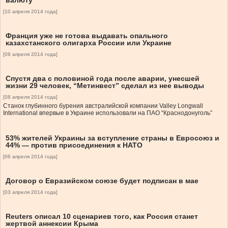
валюту
[10 апреля 2014 года]
Франция уже не готова выдавать опального
казахстанского олигарха России или Украине
[09 апреля 2014 года]
Спустя два с половиной года после аварии, унесшей
жизни 29 человек, “Метинвест” сделал из нее выводы
[08 апреля 2014 года]
Станок глубинного бурения австралийской компании Valley Longwall
International впервые в Украине использовали на ПАО “Краснодонуголь”
53% жителей Украины за вступление страны в Евросоюз и
44% — против присоединения к НАТО
[06 апреля 2014 года]
Договор о Евразийском союзе будет подписан в мае
[03 апреля 2014 года]
Reuters описал 10 сценариев того, как Россия станет
жертвой аннексии Крыма