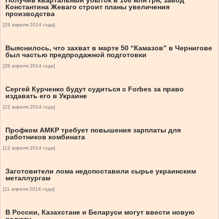
Получив квартальный убыток в 108 млн грн, завод
Константина Жеваго строит планы увеличения
производства
[29 апреля 2014 года]
Выяснилось, что захват в марте 50 “Камазов” в Чернигове
был частью предпродажной подготовки
[28 апреля 2014 года]
Сергей Курченко будут судиться с Forbes за право
издавать его в Украине
[22 апреля 2014 года]
Профком АМКР требует повышения зарплаты для
работников комбината
[12 апреля 2014 года]
Заготовители лома недопоставили сырье украинским
металлургам
[11 апреля 2014 года]
В России, Казахстане и Беларуси могут ввести новую