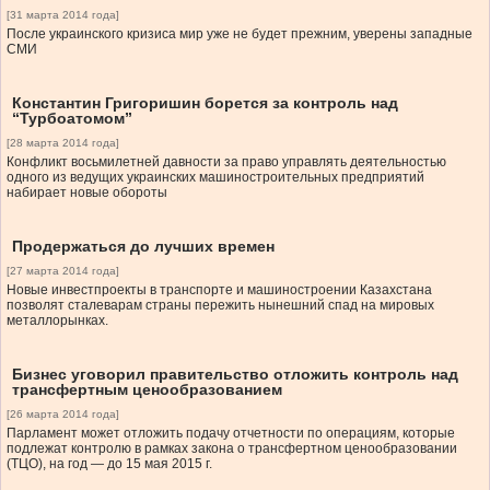
[31 марта 2014 года]
После украинского кризиса мир уже не будет прежним, уверены западные
СМИ
Константин Григоришин борется за контроль над
“Турбоатомом”
[28 марта 2014 года]
Конфликт восьмилетней давности за право управлять деятельностью
одного из ведущих украинских машиностроительных предприятий
набирает новые обороты
Продержаться до лучших времен
[27 марта 2014 года]
Новые инвестпроекты в транспорте и машиностроении Казахстана
позволят сталеварам страны пережить нынешний спад на мировых
металлорынках.
Бизнес уговорил правительство отложить контроль над
трансфертным ценообразованием
[26 марта 2014 года]
Парламент может отложить подачу отчетности по операциям, которые
подлежат контролю в рамках закона о трансфертном ценообразовании
(ТЦО), на год — до 15 мая 2015 г.