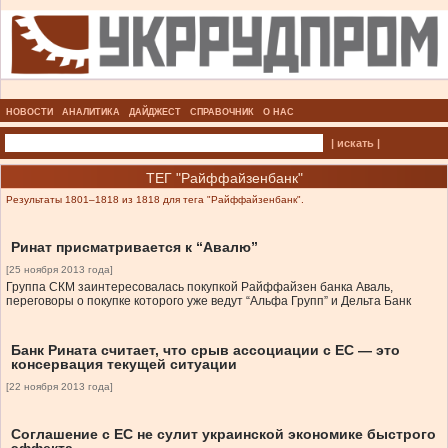
НОВОСТИ
АНАЛИТИКА
ДАЙДЖЕСТ
СПРАВОЧНИК
О НАС
| искать |
ТЕГ "Райффайзенбанк"
Результаты 1801–1818 из 1818 для тега "Райффайзенбанк".
Ринат присматривается к “Авалю”
[25 ноября 2013 года]
Группа СКМ заинтересовалась покупкой Райффайзен банка Аваль,
переговоры о покупке которого уже ведут “Альфа Групп” и Дельта Банк
Банк Рината считает, что срыв ассоциации с ЕС — это
консервация текущей ситуации
[22 ноября 2013 года]
Cоглашение с ЕС не сулит украинской экономике быстрого