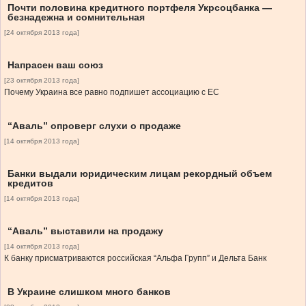
Почти половина кредитного портфеля Укрсоцбанка —
безнадежна и сомнительная
[24 октября 2013 года]
Напрасен ваш союз
[23 октября 2013 года]
Почему Украина все равно подпишет ассоциацию с ЕС
“Аваль” опроверг слухи о продаже
[14 октября 2013 года]
Банки выдали юридическим лицам рекордный объем
кредитов
[14 октября 2013 года]
“Аваль” выставили на продажу
[14 октября 2013 года]
К банку присматриваются российская “Альфа Групп” и Дельта Банк
В Украине слишком много банков