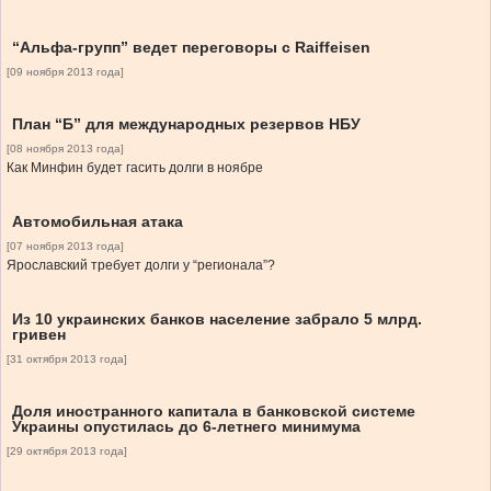
“Альфа-групп” ведет переговоры с Raiffeisen
[09 ноября 2013 года]
План “Б” для международных резервов НБУ
[08 ноября 2013 года]
Как Минфин будет гасить долги в ноябре
Автомобильная атака
[07 ноября 2013 года]
Ярославский требует долги у “регионала”?
Из 10 украинских банков население забрало 5 млрд.
гривен
[31 октября 2013 года]
Доля иностранного капитала в банковской системе
Украины опустилась до 6-летнего минимума
[29 октября 2013 года]