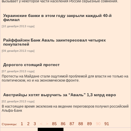
вызывает у некоторой части населения России серьезные сомнения.
Украинские банки в этом году закрыли каждый 40-й
филиал
[10 декабря 2013 года]
Райффайзен Банк Аваль заинтересовал четырех
покупателей
[09 декабря 2013 года]
Дорогого стоящий протест
[07 декабря 2013 года]
Протесты на Майдане стали ощутимой проблемой для власти не только на
политическом, но и на экономическом фронте.
Австрийцы хотят выручить за “Аваль” 1,3 млрд евро
[02 декабря 2013 года]
В настоящее время эксклюзив на ведение переговоров получил российский
Альфа-Банк
1
2
3
<...>
85
86
87
88
89
90
91
Страницы: