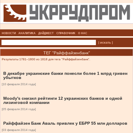
НОВОСТИ
АНАЛИТИКА
ДАЙДЖЕСТ
СПРАВОЧНИК
О НАС
| искать |
ТЕГ "Райффайзенбанк"
Результаты 1781–1800 из 1818 для тега "Райффайзенбанк".
В декабре украинские банки понесли более 1 млрд гривен
убытков
[10 февраля 2014 года]
Moody's снизил рейтинги 12 украинских банков и одной
лизинговой компании
[05 февраля 2014 года]
Райффайзен Банк Аваль привлек у ЕБРР 55 млн долларов
[03 февраля 2014 года]