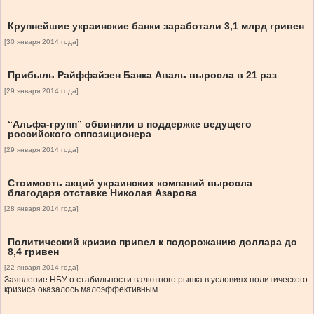
Крупнейшие украинские банки заработали 3,1 млрд гривен
[30 января 2014 года]
Прибыль Райффайзен Банка Аваль выросла в 21 раз
[29 января 2014 года]
“Альфа-групп” обвинили в поддержке ведущего
российского оппозиционера
[29 января 2014 года]
Стоимость акций украинских компаний выросла
благодаря отставке Николая Азарова
[28 января 2014 года]
Политический кризис привел к подорожанию доллара до
8,4 гривен
[22 января 2014 года]
Заявление НБУ о стабильности валютного рынка в условиях политического
кризиса оказалось малоэффективным