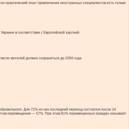
но практический опыт привлечения иностранных специалистов есть только
Украине в соответствии с Европейской хартией.
 число жителей должно сохраняться до 2050 года
ровольного. Для 72% из них последний переезд состоялся после 24
с опытом перемещения — 57%. При этом 81% перемещенных граждан называют