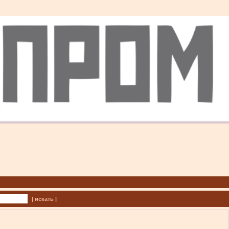
| искать |