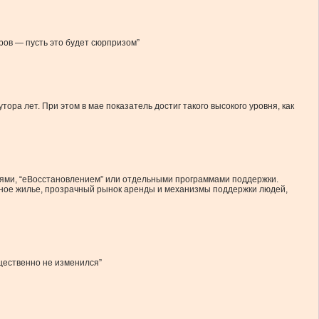
ров — пусть это будет сюрпризом”
ора лет. При этом в мае показатель достиг такого высокого уровня, как
ями, “еВосстановлением” или отдельными программами поддержки.
ное жилье, прозрачный рынок аренды и механизмы поддержки людей,
щественно не изменился”