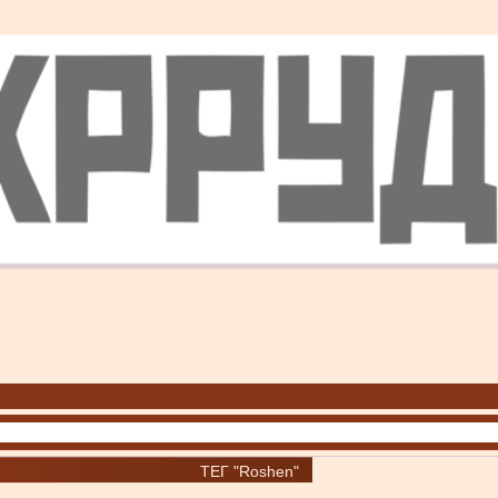
ТЕГ "Roshen"