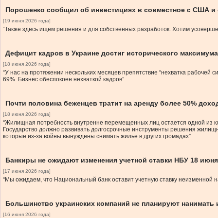
Порошенко сообщил об инвестициях в совместное с США и 
[19 июня 2026 года]
“Также здесь ищем решения и для собственных разработок. Хотим усовершен
Дефицит кадров в Украине достиг исторического максимума
[18 июня 2026 года]
“У нас на протяжении нескольких месяцев препятствие “нехватка рабочей си
69%. Бизнес обеспокоен нехваткой кадров”
Почти половина беженцев тратит на аренду более 50% дохо
[18 июня 2026 года]
“Жилищная потребность внутренне перемещенных лиц остается одной из к
Государство должно развивать долгосрочные инструменты решения жилищн
которые из-за войны вынуждены снимать жилье в других громадах”
Банкиры не ожидают изменения учетной ставки НБУ 18 июня
[17 июня 2026 года]
“Мы ожидаем, что Национальный банк оставит учетную ставку неизменной н
Большинство украинских компаний не планируют нанимать 
[16 июня 2026 года]