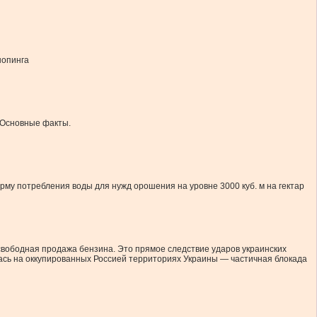
шопинга
 Основные факты.
му потребления воды для нужд орошения на уровне 3000 куб. м на гектар
свободная продажа бензина. Это прямое следствие ударов украинских
ась на оккупированных Россией территориях Украины — частичная блокада