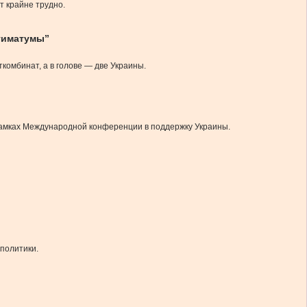
т крайне трудно.
ьтиматумы”
комбинат, а в голове — две Украины.
 рамках Международной конференции в поддержку Украины.
 политики.