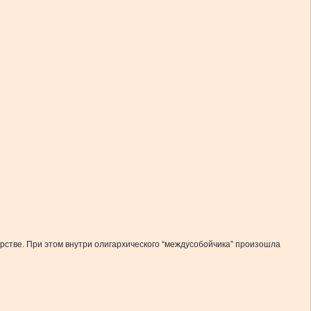
арстве. При этом внутри олигархического “междусобойчика” произошла