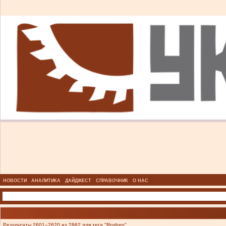
НОВОСТИ
АНАЛИТИКА
ДАЙДЖЕСТ
СПРАВОЧНИК
О НАС
Результаты 2601–2620 из 2862 для тега "Roshen".