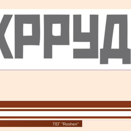
ТЕГ "Roshen"