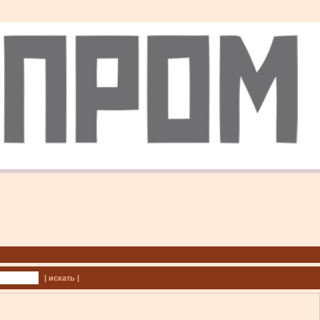
| искать |