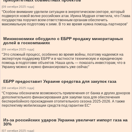
приоритетных совместных проектов
[09 октября 2025 года]
“Особое внимание уделили ситуации в энергетическом секторе, который
подвергся новой волне российских атак. Ирина Мудрая отметила, что Глава
государства поручил всем ответственным органам обеспечить
максимальную подготовку к зиме. В то же время нужна помощь партнеров”
Минэкономики обсудило с ЕБРР продажу миноритарных
долей в госкомпаниях
[09 октября 2025 года]
“Это сложный процесс, особенно во время войны, поэтому надеемся на
экспертную поддержку ЕБРР и в частности техническую и юридическую
помощь в подготовке объектов. Наша цель — показать инвесторам, что в
Украину можно и нужно финансировать уже сейчас”
ЕБРР предоставит Украине средства для закупок газа
[08 октября 2025 года]
“Стороны обозначили возможность привлечения от банка и других доноров
дополнительного финансирования для закупки газа для обеспечения
бесперебойного прохождения отопительного сезона 2025-2026. А также
перспективу мобилизации средств под гарантии ЕС”
Из-за российских ударов Украина увеличит импорт газа на
30%
[07 октября 2025 года]