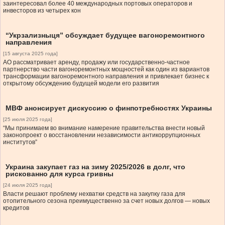
заинтересовал более 40 международных портовых операторов и
инвесторов из четырех кон
“Укрзализныця” обсуждает будущее вагоноремонтного
направления
[15 августа 2025 года]
АО рассматривает аренду, продажу или государственно-частное
партнерство части вагоноремонтных мощностей как один из вариантов
трансформации вагоноремонтного направления и привлекает бизнес к
открытому обсуждению будущей модели его развития
МВФ анонсирует дискуссию о финпотребностях Украины
[25 июля 2025 года]
“Мы принимаем во внимание намерение правительства внести новый
законопроект о восстановлении независимости антикоррупционных
институтов”
Украина закупает газ на зиму 2025/2026 в долг, что
рискованно для курса гривны
[24 июля 2025 года]
Власти решают проблему нехватки средств на закупку газа для
отопительного сезона преимущественно за счет новых долгов — новых
кредитов