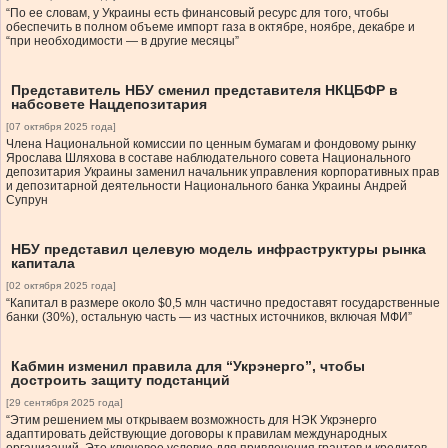
“По ее словам, у Украины есть финансовый ресурс для того, чтобы
обеспечить в полном объеме импорт газа в октябре, ноябре, декабре и
“при необходимости — в другие месяцы”
Представитель НБУ сменил представителя НКЦБФР в
набсовете Нацдепозитария
[07 октября 2025 года]
Члена Национальной комиссии по ценным бумагам и фондовому рынку
Ярослава Шляхова в составе наблюдательного совета Национального
депозитария Украины заменил начальник управления корпоративных прав
и депозитарной деятельности Национального банка Украины Андрей
Супрун
НБУ представил целевую модель инфраструктуры рынка
капитала
[02 октября 2025 года]
“Капитал в размере около $0,5 млн частично предоставят государственные
банки (30%), остальную часть — из частных источников, включая МФИ”
Кабмин изменил правила для “Укрэнерго”, чтобы
достроить защиту подстанций
[29 сентября 2025 года]
“Этим решением мы открываем возможность для НЭК Укрэнерго
адаптировать действующие договоры к правилам международных