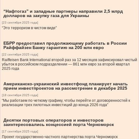
“Нафтогаз” и западные партнеры направили 2,5 млрд
долларов на закупку газа для Украины
[23 сентября 2025 года]
“Это терроризм в чистом виде”
ЕБРР предоставил продолжающему работать в России
Райффайзен Банку гарантию на 200 млн евро
[22 сентября 2025 года]
Raiffeisen Bank International второй раз за 12 месяцев зафиксировал чистый
убыток в российском подразделении — 861 млн евро за второй квартал
2025 года
Американско-украинский инвестфонд планирует начать
прием инвестпроектов на рассмотрение в декабре 2025
[18 сентября 2025 года]
“Мы работаем по четкому графику, чтобы перейти от договоренностей к
реализации трех пилотных инвестиций до конца 2026 года”
Десятки портовых операторов и инвесторов
заинтересовались концессией порта Черноморск
[17 сентября 2025 года]
Проект государственно-частного партнерства порта Черноморск