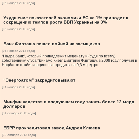
[06 ноября 2013 года]
Ухудшение показателей экономики ЕС на 1% приводит к
сокращению темпов роста ВВП Украины на 3%
[06 ноября 2013 года]
Банк Фирташа пошел войной на заемщиков
[04 ноября 2013 года]
“Надра банк”, который принадлежит меценату и (судя по всему)
собственнику клуба “Динамо Киев” Дмитрию Фирташу, в 2008 году получил в
Нацбанке стабилизационные кредиты на 9,3 млрд грн.
“Энергоатом” закредитовывают
[04 ноября 2013 года]
Минфин надеется в следующем году занять более 12 млрд.
долларов
[31 октября 2013 года]
ЕБРР прокредитовал завод Андрея Клюева
[30 октября 2013 года]