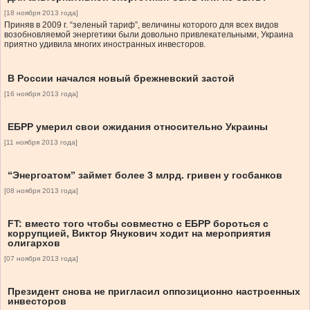
[18 ноября 2013 года]
Приняв в 2009 г. “зеленый тариф”, величины которого для всех видов
возобновляемой энергетики были довольно привлекательными, Украина
приятно удивила многих иностранных инвесторов.
В России начался новый брежневский застой
[16 ноября 2013 года]
ЕБРР умерил свои ожидания относительно Украины
[11 ноября 2013 года]
“Энергоатом” займет более 3 млрд. гривен у госбанков
[08 ноября 2013 года]
FT: вместо того чтобы совместно с ЕБРР бороться с
коррупцией, Виктор Янукович ходит на мероприятия
олигархов
[07 ноября 2013 года]
Президент снова не пригласил оппозиционно настроенных
инвесторов