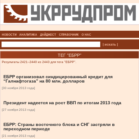
НОВОСТИ
АНАЛИТИКА
ДАЙДЖЕСТ
СПРАВОЧНИК
О НАС
| искать |
ТЕГ "ЕБРР"
Результаты 2421–2440 из 2443 для тега "ЕБРР".
ЕБРР организовал синдицированный кредит для
“Галнафтогаза” на 80 млн. долларов
[30 ноября 2013 года]
Президент надеется на рост ВВП по итогам 2013 года
[27 ноября 2013 года]
ЕБРР: Страны восточного блока и СНГ застряли в
переходном периоде
[21 ноября 2013 года]