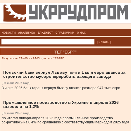
НОВОСТИ
АНАЛИТИКА
ДАЙДЖЕСТ
СПРАВОЧНИК
О НАС
| искать |
ТЕГ "ЕБРР"
Результаты 21–40 из 2443 для тега "ЕБРР".
Польский банк вернул Львову почти 1 млн евро аванса за
строительство мусороперерабатывающего завода
[05 июня 2026 года]
3 июня 2026 банк-гарант вернул Львову аванс в размере 947 тыс. евро
Промышленное производство в Украине в апреле 2026
выросло на 1,2%
[05 июня 2026 года]
по итогам января-апреля 2026 года промышленное производство
сократилось на 0,4% по сравнению с соответствующим периодом 2025 года