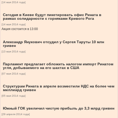
[14 мая 2014 года]
Сегодня в Киеве будут пикетировать офис Рината в
рамках солидарности с горняками Кривого Рога
[14 мая 2014 года]
Акция состоится в 13:00
Александр Янукович отсудил у Сергея Таруты 10 млн
гривен
[13 мая 2014 года]
Парламент предлагает обложить налогом импорт Ринатом
угля, добываемого на его шахтах в США
[07 мая 2014 года]
Структурам Рината в апреле возместили НДС на более чем
миллиард гривен
[05 мая 2014 года]
Южный ГОК увеличил чистую прибыль до 3,3 млрд гривен
[29 апреля 2014 года]