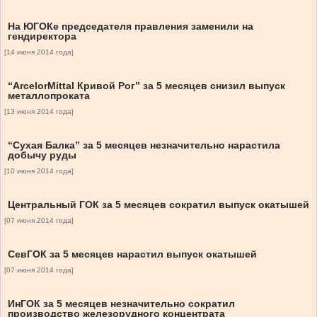
На ЮГОКе председателя правления заменили на
гендиректора
[14 июня 2014 года]
“ArcelorMittal Кривой Рог” за 5 месяцев снизил выпуск
металлопроката
[13 июня 2014 года]
“Сухая Балка” за 5 месяцев незначительно нарастила
добычу руды
[10 июня 2014 года]
Центральный ГОК за 5 месяцев сократил выпуск окатышей
[07 июня 2014 года]
СевГОК за 5 месяцев нарастил выпуск окатышей
[07 июня 2014 года]
ИнГОК за 5 месяцев незначительно сократил
производство железорудного концентрата