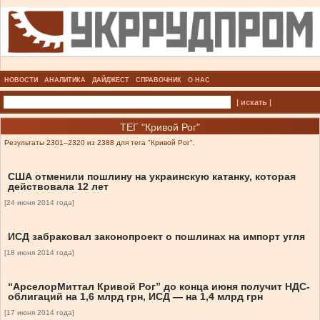
НОВОСТИ
АНАЛИТИКА
ДАЙДЖЕСТ
СПРАВОЧНИК
О НАС
| искать |
ТЕГ "Кривой Рог"
Результаты 2301–2320 из 2388 для тега "Кривой Рог".
США отменили пошлину на украинскую катанку, которая
действовала 12 лет
[24 июня 2014 года]
ИСД забраковал законопроект о пошлинах на импорт угля
[18 июня 2014 года]
“АрселорМиттал Кривой Рог” до конца июня получит НДС-
облигаций на 1,6 млрд грн, ИСД — на 1,4 млрд грн
[17 июня 2014 года]