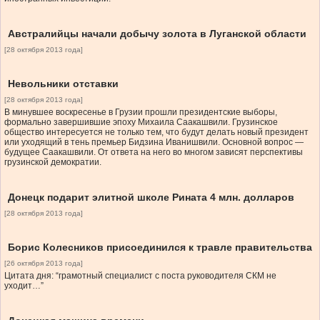
Австралийцы начали добычу золота в Луганской области
[28 октября 2013 года]
Невольники отставки
[28 октября 2013 года]
В минувшее воскресенье в Грузии прошли президентские выборы,
формально завершившие эпоху Михаила Саакашвили. Грузинское
общество интересуется не только тем, что будут делать новый президент
или уходящий в тень премьер Бидзина Иванишвили. Основной вопрос —
будущее Саакашвили. От ответа на него во многом зависят перспективы
грузинской демократии.
Донецк подарит элитной школе Рината 4 млн. долларов
[28 октября 2013 года]
Борис Колесников присоединился к травле правительства
[26 октября 2013 года]
Цитата дня: “грамотный специалист с поста руководителя СКМ не
уходит…”