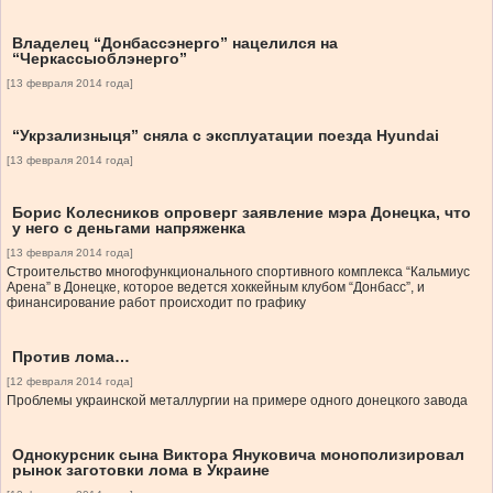
Владелец “Донбассэнерго” нацелился на
“Черкассыоблэнерго”
[13 февраля 2014 года]
“Укрзализныця” сняла с эксплуатации поезда Hyundai
[13 февраля 2014 года]
Борис Колесников опроверг заявление мэра Донецка, что
у него с деньгами напряженка
[13 февраля 2014 года]
Строительство многофункционального спортивного комплекса “Кальмиус
Арена” в Донецке, которое ведется хоккейным клубом “Донбасс”, и
финансирование работ происходит по графику
Против лома…
[12 февраля 2014 года]
Проблемы украинской металлургии на примере одного донецкого завода
Однокурсник сына Виктора Януковича монополизировал
рынок заготовки лома в Украине