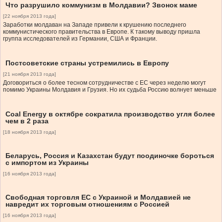
Что разрушило коммунизм в Молдавии? Звонок маме
[22 ноября 2013 года]
Заработки молдаван на Западе привели к крушению последнего
коммунистического правительства в Европе. К такому выводу пришла
группа исследователей из Германии, США и Франции.
Постсоветские страны устремились в Европу
[21 ноября 2013 года]
Договориться о более тесном сотрудничестве с ЕС через неделю могут
помимо Украины Молдавия и Грузия. Но их судьба Россию волнует меньше
Coal Energy в октябре сократила производство угля более
чем в 2 раза
[18 ноября 2013 года]
Беларусь, Россия и Казахстан будут поодиночке бороться
с импортом из Украины
[16 ноября 2013 года]
Свободная торговля ЕС с Украиной и Молдавией не
навредит их торговым отношениям с Россией
[16 ноября 2013 года]