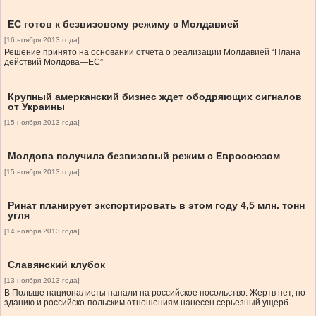
ЕС готов к безвизовому режиму с Молдавией
[16 ноября 2013 года]
Решение принято на основании отчета о реализации Молдавией “Плана
действий Молдова—ЕС”
Крупный амерканский бизнес ждет ободряющих сигналов
от Украины
[15 ноября 2013 года]
Молдова получила безвизовый режим с Евросоюзом
[15 ноября 2013 года]
Ринат планирует экспортировать в этом году 4,5 млн. тонн
угля
[14 ноября 2013 года]
Славянский клубок
[13 ноября 2013 года]
В Польше националисты напали на российское посольство. Жертв нет, но
зданию и российско-польским отношениям нанесен серьезный ущерб