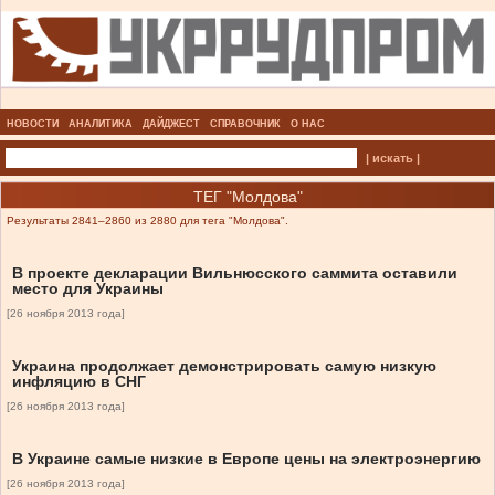
НОВОСТИ
АНАЛИТИКА
ДАЙДЖЕСТ
СПРАВОЧНИК
О НАС
| искать |
ТЕГ "Молдова"
Результаты 2841–2860 из 2880 для тега "Молдова".
В проекте декларации Вильнюсского саммита оставили
место для Украины
[26 ноября 2013 года]
Украина продолжает демонстрировать самую низкую
инфляцию в СНГ
[26 ноября 2013 года]
В Украине самые низкие в Европе цены на электроэнергию
[26 ноября 2013 года]