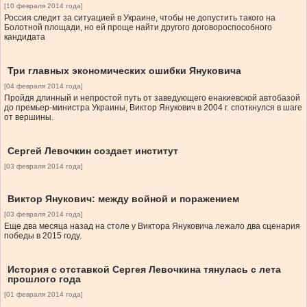
[10 февраля 2014 года]
Россия следит за ситуацией в Украине, чтобы не допустить такого на
Болотной площади, но ей проще найти другого договороспособного
кандидата
Три главных экономических ошибки Януковича
[04 февраля 2014 года]
Пройдя длинный и непростой путь от заведующего енакиевской автобазой
до премьер-министра Украины, Виктор Янукович в 2004 г. споткнулся в шаге
от вершины.
Сергей Левочкин создает институт
[03 февраля 2014 года]
Виктор Янукович: между войной и поражением
[03 февраля 2014 года]
Еще два месяца назад на столе у Виктора Януковича лежало два сценария
победы в 2015 году.
История с отставкой Сергея Левочкина тянулась с лета
прошлого года
[01 февраля 2014 года]