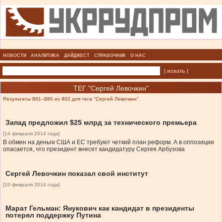
НОВОСТИ
АНАЛИТИКА
ДАЙДЖЕСТ
СПРАВОЧНИК
О НАС
| искать |
ТЕГ "Сергей Левочкин"
Результаты 861–880 из 902 для тега "Сергей Левочкин".
Запад предложил $25 млрд за технического премьера
[14 февраля 2014 года]
В обмен на деньги США и ЕС требуют четкий план реформ. А в оппозиции
опасается, что президент внесет кандидатуру Сергея Арбузова
Сергей Левочкин показал свой институт
[10 февраля 2014 года]
Марат Гельман: Янукович как кандидат в президенты
потерял поддержку Путина