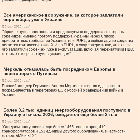
Все американское вооружение, за которое заплатили
европейцы, уже в Украине
[20 мая 2026 года]
“Украине нужна постоянная и предсказуемая поддержка со стороны
союзников. Именно поэтому поддержка Украины через Список
приоритетных требований Украины, или PURL, и любые другие средства
остается критически важной. И по PURL, я хочу заверить вас, что все, за
что заплатили союзники, уже в эксплуатации, включая перехватчики ПВО,
которые так срочно нужны украинцам”
Меркель отказалась быть посредником Европы в
переговорах с Путиным
[19 мая 2026 года]
Бывший канцлер Германии Ангела Меркель отвергла идею своего
посредничества в переговорах ЕС с Россией о завершении войны в
Украине
Более 3,2 тыс. единиц энергооборудования поступило в
Украину с начала 2026, ожидается еще более 2 тыс
[19 мая 2026 года]
“Ожидаем поступления еще более 1465 генераторов, 419
трансформаторов и 153 единицы другого оборудования, в частности
котлов, БМК и КГУ”