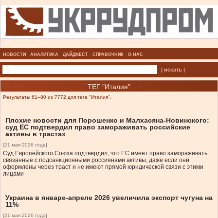
НОВОСТИ
АНАЛИТИКА
ДАЙДЖЕСТ
СПРАВОЧНИК
О НАС
| искать |
ТЕГ "Италия"
Результаты 61–80 из 7772 для тега "Италия".
Плохие новости для Порошенко и Малхасяна-Новинского:
суд ЕС подтвердил право замораживать российские
активы в трастах
[21 мая 2026 года]
Суд Европейского Союза подтвердил, что ЕС имеет право замораживать
связанные с подсанкционными россиянами активы, даже если они
оформлены через траст и не имеют прямой юридической связи с этими
лицами
Украина в январе-апреле 2026 увеличила экспорт чугуна на
11%
[21 мая 2026 года]