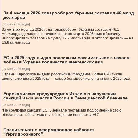
За 4 месяца 2026 товарооборот Украины составил 46 млрд
долларов
[08 мая 2026 года]
За четыре месяца 2026 года товарооборот Украины составил 46,1
миллиарда долларов: в течение января-марта 2026 года в Украину
импортировали товаров на сумму 32,2 миллиарда, а экспортировали — на
13,9 миллиарда
ЕС в 2025 году выдал россиянам максимальное с начала
войны в Украине количество шенгенских виз
[07 мая 2026 года]
Страны Евросоюза выдали российским гражданам более 620 тысяч
шенгенских виз в 2025 году — самое большое число начиная с 2020 года
Еврокомиссия предупредила Италию о нарушении
санкций из-за участия России в Венецианской биеннале
[06 мая 2026 года]
“Не соблюдая санкции ЕС, Биеннале поставила под сомнение свою
обязанность обеспечивать соблюдение ценностей ЕС”
Правительство сформировало набсовет
“Укргидроэнерго”