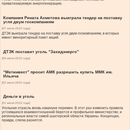
приватизируемую энергогенерацию.
Компания Рината Ахметова выиграла тендер на поставку
угля двум госкомпаниям
[07 июля 2010 года]
ДТЭК выиграла тендер на поставку угля двум госкомпаниям, в которых
имеет миноритарный пакет акций.
ДТЭК поставит уголь “Захидэнерго”
[06 июля 2010 года]
“Метинвест” просит АМК разрешить купить ММК им.
Ильича
[02 июля 2010 года]
Деньги в уголь
[01 июля 2010 года]
Угольная отрасль вновь накануне перемен. В этот раз изменить правила
устоявшихся взаимоотношений берется и профильное министерство, и
региональные власти самой шахтерской области Украины. Концепции,
правда, слегка разнятся.