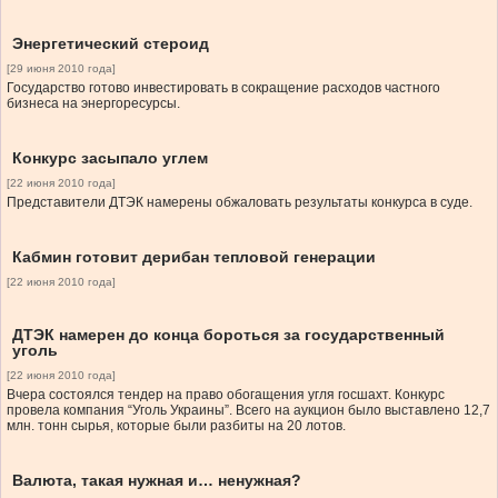
Энергетический стероид
[29 июня 2010 года]
Государство готово инвестировать в сокращение расходов частного
бизнеса на энергоресурсы.
Конкурс засыпало углем
[22 июня 2010 года]
Представители ДТЭК намерены обжаловать результаты конкурса в суде.
Кабмин готовит дерибан тепловой генерации
[22 июня 2010 года]
ДТЭК намерен до конца бороться за государственный
уголь
[22 июня 2010 года]
Вчера состоялся тендер на право обогащения угля госшахт. Конкурс
провела компания “Уголь Украины”. Всего на аукцион было выставлено 12,7
млн. тонн сырья, которые были разбиты на 20 лотов.
Валюта, такая нужная и… ненужная?