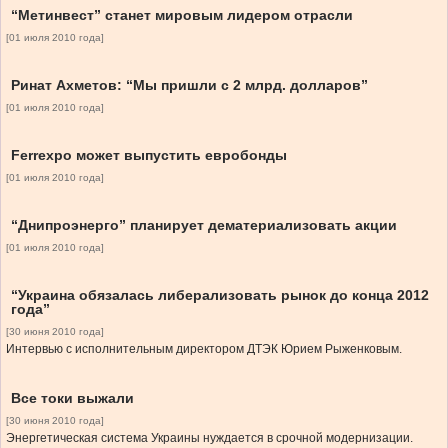
“Метинвест” станет мировым лидером отрасли
[01 июля 2010 года]
Ринат Ахметов: “Мы пришли с 2 млрд. долларов”
[01 июля 2010 года]
Ferrexpo может выпустить евробонды
[01 июля 2010 года]
“Днипроэнерго” планирует дематериализовать акции
[01 июля 2010 года]
“Украина обязалась либерализовать рынок до конца 2012
года”
[30 июня 2010 года]
Интервью с исполнительным директором ДТЭК Юрием Рыженковым.
Все токи выжали
[30 июня 2010 года]
Энергетическая система Украины нуждается в срочной модернизации.