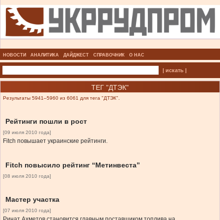
НОВОСТИ
АНАЛИТИКА
ДАЙДЖЕСТ
СПРАВОЧНИК
О НАС
| искать |
ТЕГ "ДТЭК"
Результаты 5941–5960 из 6061 для тега "ДТЭК".
Рейтинги пошли в рост
[09 июля 2010 года]
Fitch повышает украинские рейтинги.
Fitch повысило рейтинг “Метинвеста”
[08 июля 2010 года]
Мастер участка
[07 июля 2010 года]
Ринат Ахметов становится главным поставщиком топлива на