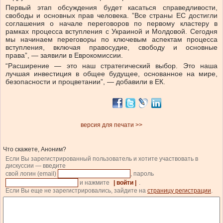
Первый этап обсуждения будет касаться справедливости,
свободы и основных прав человека. ”Все страны ЕС достигли
соглашения о начале переговоров по первому кластеру в
рамках процесса вступления с Украиной и Молдовой. Сегодня
мы начинаем переговоры по ключевым аспектам процесса
вступления, включая правосудие, свободу и основные
права”, — заявили в Еврокомиссии.
“Расширение — это наш стратегический выбор. Это наша
лучшая инвестиция в общее будущее, основанное на мире,
безопасности и процветании”, — добавили в ЕК.
версия для печати >>
Что скажете, Аноним?
Если Вы зарегистрированный пользователь и хотите участвовать в
дискуссии — введите
свой логин (email)
, пароль
и нажмите
| войти |
.
Если Вы еще не зарегистрировались, зайдите на
страницу регистрации
.