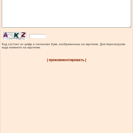
Код состоит из цифр и латинских букв, изображенных на картинке. Для перезагрузки
кода кликните на картинке.
| прокомментировать |