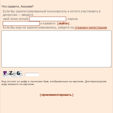
Что скажете, Аноним?
Если Вы зарегистрированный пользователь и хотите участвовать в
дискуссии — введите
свой логин (email)
, пароль
и нажмите
| войти |
.
Если Вы еще не зарегистрировались, зайдите на
страницу регистрации
.
Код состоит из цифр и латинских букв, изображенных на картинке. Для перезагрузки
кода кликните на картинке.
| прокомментировать |