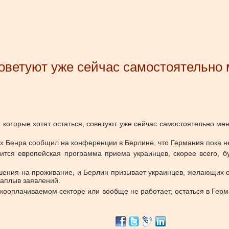
оветуют уже сейчас самостоятельно 
которые хотят остаться, советуют уже сейчас самостоятельно меня
 Бенра сообщил на конференции в Берлине, что Германия пока не
нчится европейская программа приема украинцев, скорее всего, б
шения на проживание, и Берлин призывает украинцев, желающих ос
наплыв заявлений.
изкооплачиваемом секторе или вообще не работает, остаться в Герм