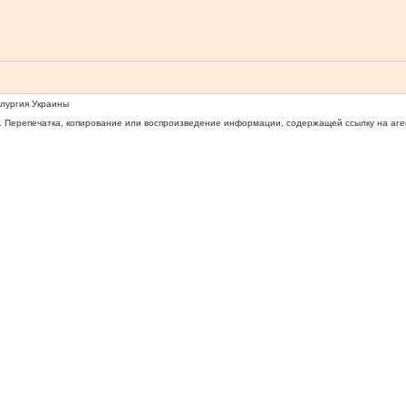
ллургия Украины
 Перепечатка, копирование или воспроизведение информации, содержащей ссылку на агентс