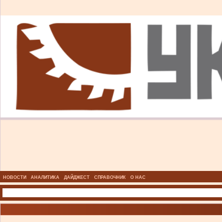
НОВОСТИ
АНАЛИТИКА
ДАЙДЖЕСТ
СПРАВОЧНИК
О НАС