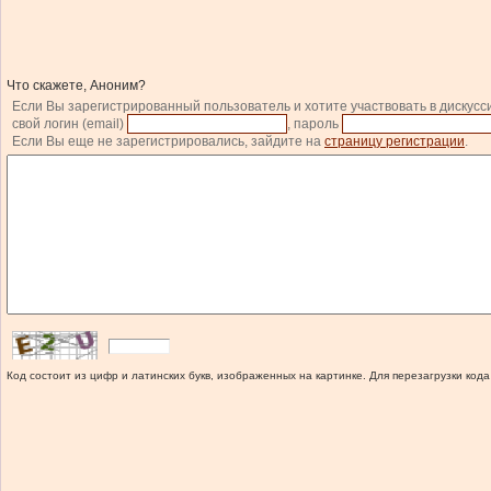
Что скажете, Аноним?
Если Вы зарегистрированный пользователь и хотите участвовать в дискусс
свой логин (email)
, пароль
Если Вы еще не зарегистрировались, зайдите на
страницу регистрации
.
Код состоит из цифр и латинских букв, изображенных на картинке. Для перезагрузки кода