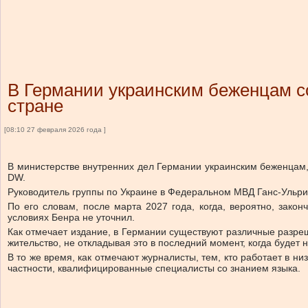
В Германии украинским беженцам с
стране
[08:10 27 февраля 2026 года ]
В министерстве внутренних дел Германии украинским беженцам, 
DW.
Руководитель группы по Украине в Федеральном МВД Ганс-Ульрих
По его словам, после марта 2027 года, когда, вероятно, зако
условиях Бенра не уточнил.
Как отмечает издание, в Германии существуют различные разре
жительство, не откладывая это в последний момент, когда будет 
В то же время, как отмечают журналисты, тем, кто работает в н
частности, квалифицированные специалисты со знанием языка.