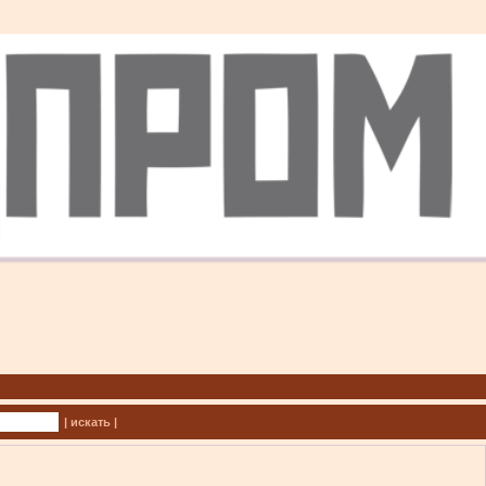
| искать |