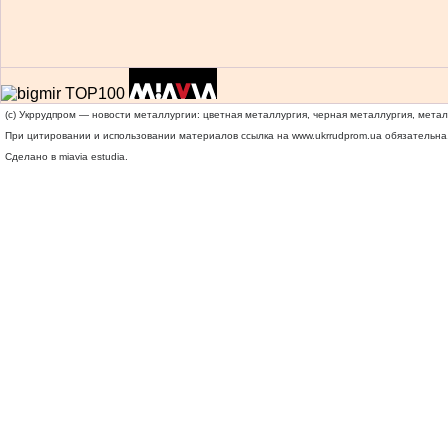
(c) Укррудпром — новости металлургии: цветная металлургия, черная металлургия, мета
При цитировании и использовании материалов ссылка на
www.ukrrudprom.ua
обязательна.
Сделано в miavia estudia.