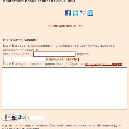
подготовке плана заявлял Белый дом.
версия для печати >>
Что скажете, Аноним?
Если Вы зарегистрированный пользователь и хотите участвовать в
дискуссии — введите
свой логин (email)
, пароль
и нажмите
| войти |
.
Если Вы еще не зарегистрировались, зайдите на
страницу регистрации
.
Код состоит из цифр и латинских букв, изображенных на картинке. Для перезагрузки
кода кликните на картинке.