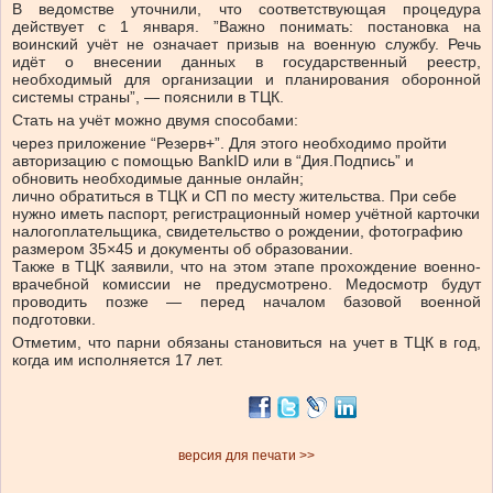
В ведомстве уточнили, что соответствующая процедура
действует с 1 января. ”Важно понимать: постановка на
воинский учёт не означает призыв на военную службу. Речь
идёт о внесении данных в государственный реестр,
необходимый для организации и планирования оборонной
системы страны”, — пояснили в ТЦК.
Стать на учёт можно двумя способами:
через приложение “Резерв+”. Для этого необходимо пройти
авторизацию с помощью BankID или в “Дия.Подпись” и
обновить необходимые данные онлайн;
лично обратиться в ТЦК и СП по месту жительства. При себе
нужно иметь паспорт, регистрационный номер учётной карточки
налогоплательщика, свидетельство о рождении, фотографию
размером 35×45 и документы об образовании.
Также в ТЦК заявили, что на этом этапе прохождение военно-
врачебной комиссии не предусмотрено. Медосмотр будут
проводить позже — перед началом базовой военной
подготовки.
Отметим, что парни обязаны становиться на учет в ТЦК в год,
когда им исполняется 17 лет.
версия для печати >>