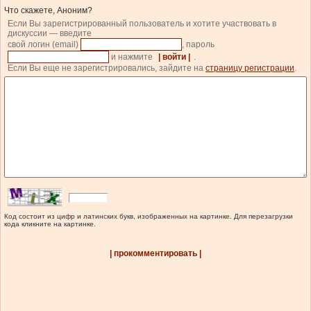
Что скажете, Аноним?
Если Вы зарегистрированный пользователь и хотите участвовать в
дискуссии — введите
свой логин (email)
, пароль
и нажмите
| войти |
.
Если Вы еще не зарегистрировались, зайдите на
страницу регистрации
.
Код состоит из цифр и латинских букв, изображенных на картинке. Для перезагрузки
кода кликните на картинке.
| прокомментировать |