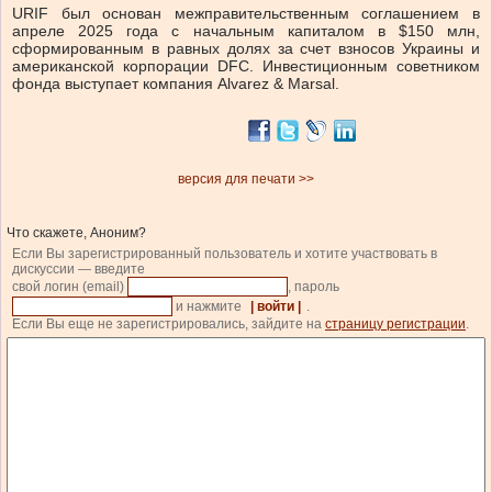
URIF был основан межправительственным соглашением в
апреле 2025 года с начальным капиталом в $150 млн,
сформированным в равных долях за счет взносов Украины и
американской корпорации DFC. Инвестиционным советником
фонда выступает компания Alvarez & Marsal.
версия для печати >>
Что скажете, Аноним?
Если Вы зарегистрированный пользователь и хотите участвовать в
дискуссии — введите
свой логин (email)
, пароль
и нажмите
| войти |
.
Если Вы еще не зарегистрировались, зайдите на
страницу регистрации
.