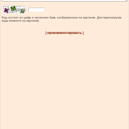
Код состоит из цифр и латинских букв, изображенных на картинке. Для перезагрузки
кода кликните на картинке.
| прокомментировать |