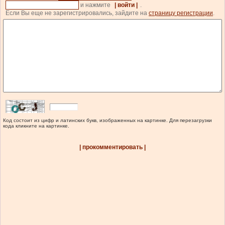
и нажмите
| войти |
.
Если Вы еще не зарегистрировались, зайдите на
страницу регистрации
.
Код состоит из цифр и латинских букв, изображенных на картинке. Для перезагрузки
кода кликните на картинке.
| прокомментировать |