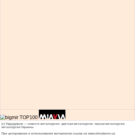
(c) Укррудпром — новости металлургии: цветная металлургия, черная металлургия,
металлургия Украины
При цитировании и использовании материалов ссылка на
www.ukrrudprom.ua