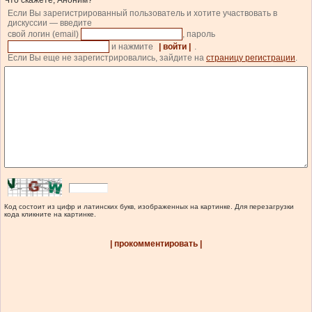
Что скажете, Аноним?
Если Вы зарегистрированный пользователь и хотите участвовать в
дискуссии — введите
свой логин (email)
, пароль
и нажмите
| войти |
.
Если Вы еще не зарегистрировались, зайдите на
страницу регистрации
.
Код состоит из цифр и латинских букв, изображенных на картинке. Для перезагрузки
кода кликните на картинке.
| прокомментировать |