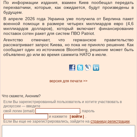
По информации издания, взамен Киев пообещал передать
перехватчики, которые, как ожидается, будут произведены в
будущем.
В апреле 2026 года Украина уже получила от Берлина пакет
военной помощи в размере четырех миллиардов евро (4,6
миллиардов долларов), который включает финансирование
поставок сотен ракет для систем ПВО Patriot.
Агентство отмечает, что германское правительство
рассматривает запрос Киева, но пока не приняло решение. Как
сообщает один из источников Bloomberg, решение может быть
объявлено до или во время саммита НАТО в июле.
версия для печати >>
Что скажете, Аноним?
Если Вы зарегистрированный пользователь и хотите участвовать в
дискуссии — введите
свой логин (email)
, пароль
и нажмите
| войти |
.
Если Вы еще не зарегистрировались, зайдите на
страницу регистрации
.