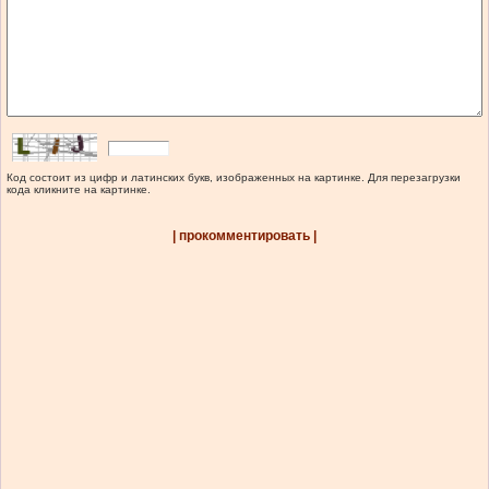
Код состоит из цифр и латинских букв, изображенных на картинке. Для перезагрузки
кода кликните на картинке.
| прокомментировать |